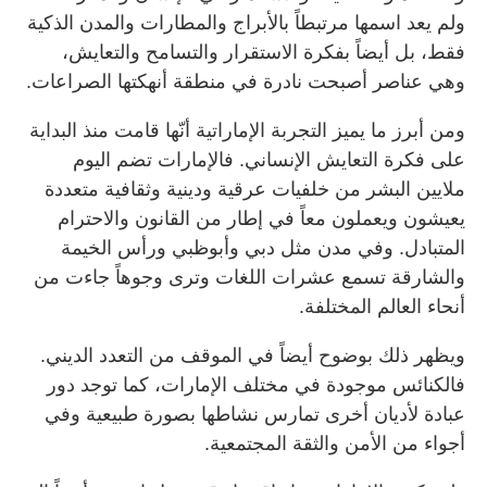
ولم يعد اسمها مرتبطاً بالأبراج والمطارات والمدن الذكية
فقط، بل أيضاً بفكرة الاستقرار والتسامح والتعايش،
وهي عناصر أصبحت نادرة في منطقة أنهكتها الصراعات.
ومن أبرز ما يميز التجربة الإماراتية أنّها قامت منذ البداية
على فكرة التعايش الإنساني. فالإمارات تضم اليوم
ملايين البشر من خلفيات عرقية ودينية وثقافية متعددة
يعيشون ويعملون معاً في إطار من القانون والاحترام
المتبادل. وفي مدن مثل دبي وأبوظبي ورأس الخيمة
والشارقة تسمع عشرات اللغات وترى وجوهاً جاءت من
أنحاء العالم المختلفة.
ويظهر ذلك بوضوح أيضاً في الموقف من التعدد الديني.
فالكنائس موجودة في مختلف الإمارات، كما توجد دور
عبادة لأديان أخرى تمارس نشاطها بصورة طبيعية وفي
أجواء من الأمن والثقة المجتمعية.