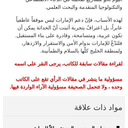
والتكنولوجيا المتقدمة والبحث العلمي.
لهذه الأسباب، فإنّ دعم الإمارات ليس موقفاً عاطفياً
عابراً، بل اعترافٌ بتجربة أثبتت أنّ الحداثة يمكن أن
تكون عربية، ومتسامحة، وقادرة على بناء المستقبل.
فلنَدْعُ للإمارات بدوام الأمن والاستقرار والازدهار،
ولمنطقة الخليج كلّها بالسلام والطمأنينة.
لقراءة مقالات سابقة للكاتب، يرجى النقر على اسمه
مسؤولية ما ينشر في مقالات الرأي تقع على الكاتب
وحده ، ولا تتحمل الصحيفة مسؤولية الآراء الواردة فيها.
مواد ذات علاقة