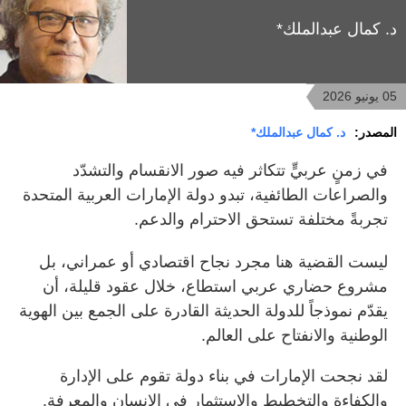
د. كمال عبدالملك*
05 يونيو 2026
المصدر:
د. كمال عبدالملك*
في زمنٍ عربيٍّ تتكاثر فيه صور الانقسام والتشدّد
والصراعات الطائفية، تبدو دولة الإمارات العربية المتحدة
تجربةً مختلفة تستحق الاحترام والدعم.
ليست القضية هنا مجرد نجاح اقتصادي أو عمراني، بل
مشروع حضاري عربي استطاع، خلال عقود قليلة، أن
يقدّم نموذجاً للدولة الحديثة القادرة على الجمع بين الهوية
الوطنية والانفتاح على العالم.
لقد نجحت الإمارات في بناء دولة تقوم على الإدارة
والكفاءة والتخطيط والاستثمار في الإنسان والمعرفة.