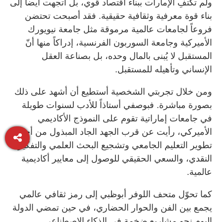
ولم تكتفِ الإمارات ببناء اقتصاد قوي، بل اتجهت أيضاً إلى
بناء قوة معرفية وثقافية حقيقية. فقد أصبحت تحتضن
فروعاً لجامعات عالمية مرموقة مثل جامعة نيويورك
الأميركية وجامعة السوربون الفرنسية، إدراكاً منها أنّ
المستقبل لا يُبنى بالمال وحده، بل بصناعة العقل
الإنساني وتأهيله للمستقبل.
ومن خلال تجربتي الشخصية أستطيع أن أشهد على ذلك
بصورة مباشرة. فبوصفي أستاذاً للأدب لسنوات طويلة
في جامعات إماراتية تقوم على النموذج الأكاديمي
الأميركي، رأيت عن قرب الجهد الجاد المبذول من أجل
تطوير التعليم الجامعي وتشجيع البحث العلمي والتفكير
النقدي، والسعي الحقيقي للوصول إلى معايير أكاديمية
عالمية.
كما تحوّل متحف اللوفر أبوظبي إلى رمز ثقافي عالمي
يجمع بين الفن والحوار الحضاري، في حين تمضي الدولة
اليوم نحو مشاريع ضخمة في الذكاء الاصطناعي