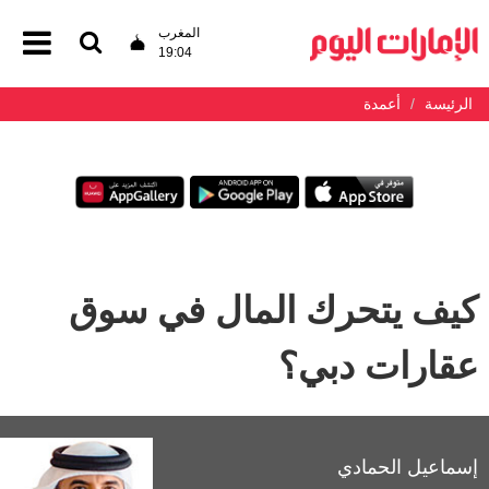
المغرب
19:04
الرئيسة
أعمدة
كيف يتحرك المال في سوق
عقارات دبي؟
إسماعيل الحمادي