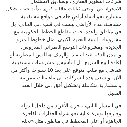
شركات التطوير العقاري، وصناديق الاستثمار
الاستراتيجي، وحتى كيانات عائلية كبرى بدأت تتجه بشكل
متسارع نحو اقتناء أراضٍ خام في مواقع مستقبلية
حساسة، هذه الأراضي ليست في قلب دبي الحالي، بل
في مناطق واعدة، حيث تتقاطع الخطط الحكومية مع
مشروعات البنية التحتية الكبرى، مثل خطوط المترو
الجديدة، ومشروعات التوسّع العمراني المدروس،
والمدن الذكية قيد التنفيذ. والهدف هنا ليس المضاربة أو
إعادة البيع السريع، بل التأسيس لمشروعات مستقبلية
تتماشى مع طلب متوقع على بعد 10 سنوات وأكثر من
الآن، وتسعى هذه الشركات إلى بناء بيئات عمرانية
واستثمارية متكاملة وتشكيل أفق دبي خلال العقد
المقبل.
في المسار الثاني، يتحرك الأفراد من داخل الدولة
وخارجها بوتيرة عالية نحو شراء العقارات الفاخرة
الجاهزة أو على المخطط في مناطق، مثل «نخلة