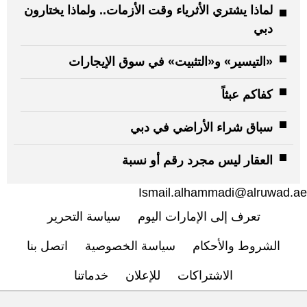
لماذا يشتري الأثرياء وقت الأزمات.. ولماذا يختارون
دبي
«التيسير» و«التثبيت» في سوق الإيجارات
كفاكم عبثاً
سباق شراء الأراضي في دبي
العقار ليس مجرد رقم أو نسبة
Ismail.alhammadi@alruwad.ae
تعرف إلى الإمارات اليوم
سياسة التحرير
الشروط والأحكام
سياسة الخصوصية
اتصل بنا
الاشتراكات
للإعلان
خدماتنا