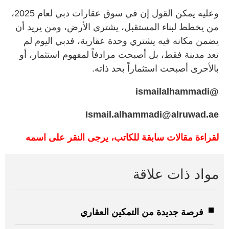
وعليه يمكن القول إن في سوق عقارات دبي لعام 2025،
من يخطط لبناء المستقبل، يشتري الأرض، ومن يريد أن
يضمن مكانه فيه يشتري وحدة عقارية، فدبي اليوم لم
تعد مدينة فقط، بل أصبحت مرادفاً لمفهوم استثمار، أو
بالأحرى أصبحت استثماراً بحد ذاته.
@ismailalhammadi
Ismail.alhammadi@alruwad.ae
لقراءة مقالات سابقة للكاتب، يرجى النقر على اسمه
مواد ذات علاقة
فرصة جديدة من التمكين العقاري