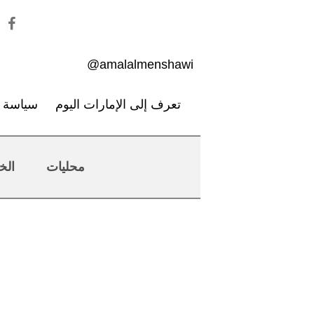
amalalmenshawi@
تعرف إلى الإمارات اليوم
سياسة ا
محليات
الخ