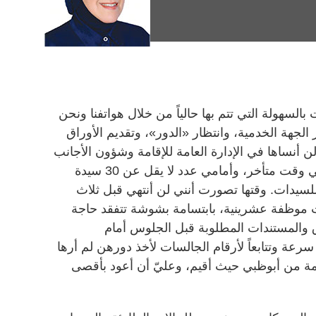
معاملات بالسهولة التي تتم بها حالياً من خلال هواتفنا ونحن
 الجهة الخدمية، وانتظار «الدور»، وتقديم الأوراق
لن أنساها في الإدارة العامة للإقامة وشؤون الأجانب
في دبي، حيث حضرت من أبوظبي في وقت متأخر، وأمامي عدد لا يقل عن 30 سيدة
يدات. وقتها تصورت أنني لن أنتهي قبل ثلاث
موظفة عشرينية، بابتسامة بشوشة تتفقد حاجة
ق والمستندات المطلوبة قبل الجلوس أمام
سرعة وتتابعاً لأرقام الجالسات لأخذ دورهن لم أرها
مة من أبوظبي حيث أقيم، وعليّ أن أعود بأقصى