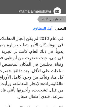
amalalmenshawi@
23 مارس 2025
المصدر:
أمل المنشاوي
في عام 2010 لم يكن إنجاز ال
في بيوتنا، كان الأمر يتطلب زيارة مقر
يدوياً. في ذلك العام، كانت لي تجربة 
وفتاة، يجلسن في المكان المخصص للس
ساعات على الأقل، بعد دقائق حضرت 
كل منا، وتتأكد من وجود كامل الأورا
«الكاونترات» لإنجاز المعاملة، ورأيت 
من قبل. تشجعت، وأخبرتها بأنني قاد
سرعة، فلدي أطفال صغار.