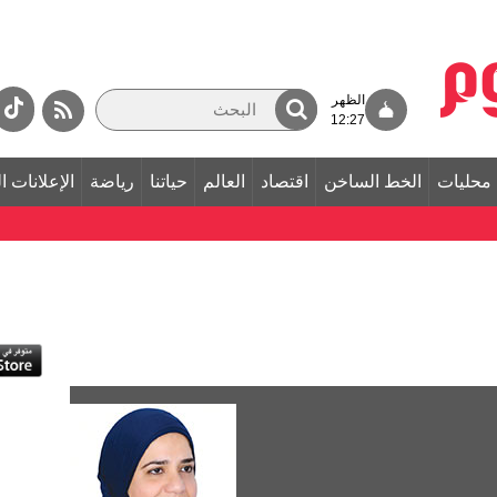
الظهر
12:27
محليات
الخط الساخن
اقتصاد
العالم
حياتنا
رياضة
الإعلانات ا