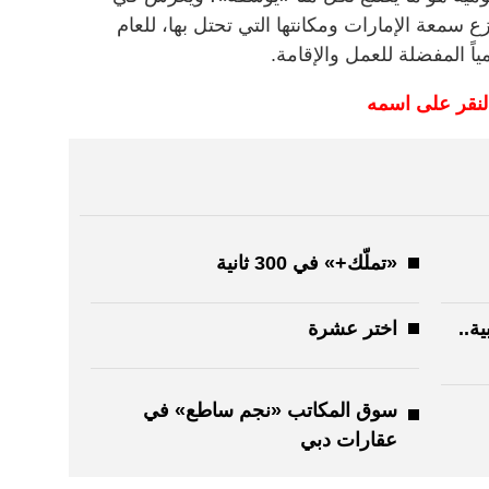
زع سمعة الإمارات ومكانتها التي تحتل بها، للعام
ياً المفضلة للعمل والإقامة.
لنقر على اسمه
«تملّك+» في 300 ثانية
ة..
اختر عشرة
سوق المكاتب «نجم ساطع» في
عقارات دبي