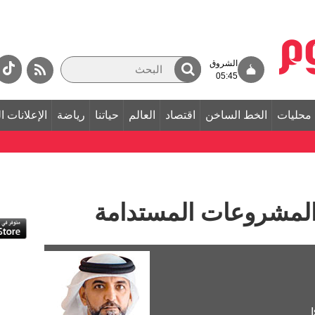
الشروق
05:45
محليات
الخط الساخن
اقتصاد
العالم
حياتنا
رياضة
الإعلانات ا
لمشروعات المستدامة