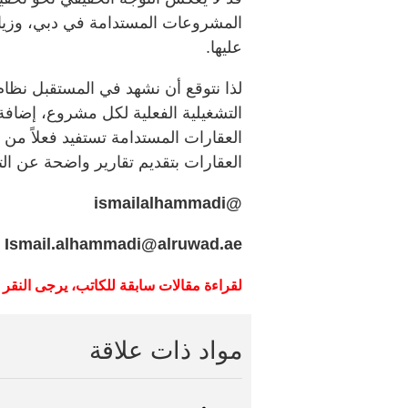
المشروعات المستدامة في دبي، وزياد
عليها.
لذا نتوقع أن نشهد في المستقبل نظام
التشغيلية الفعلية لكل مشروع، إضافة
العقارات المستدامة تستفيد فعلاً من
العقارات بتقديم تقارير واضحة عن الت
@ismailalhammadi
Ismail.alhammadi@alruwad.ae
لقراءة
مقالات
سابقة
للكاتب،
يرجى
النقر
مواد ذات علاقة