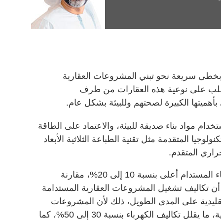
 بخطى سريعة نحو تبني المشروعات العقارية
لطلب على نوعية هذه العقارات من طرف
أهميتها الكبيرة لصحتهم وللبيئة بشكل عام.
خدام مواد بناء صديقة للبيئة، والاعتماد على الطاقة
لوجيا المتقدمة مثل تقنية الطباعة الثلاثية الأبعاد
راري المتقدم.
وعلى الرغم من أن الكلفة الأولية للبناء المستدام أعلى بنسبة 10 إلى 20%، مقارنة
أن تكاليف تشغيل المشروعات العقارية المستدامة
قليدية على المدى الطويل، ذلك لأن المشروعات
المستدامة تعتمد على الألواح الشمسية، ما يقلل تكاليف الكهرباء بنسبة 30 إلى 50%، كما