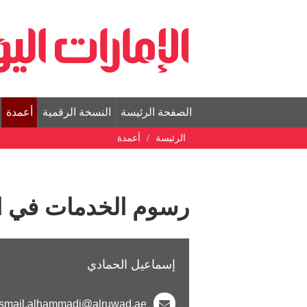
الصفحة الرئيسة
النسخة الرقمية
أعمدة
الرئيسة
أعمدة
رسوم الخدمات في ا
إسماعيل الحمادي
Ismail.alhammadi@alruwad.ae