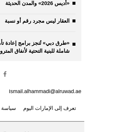
«أديس 2026» والمدن الحديثة
العقار ليس مجرد رقم أو نسبة
«طرق دبي» تُنجز برامج إعادة تأ
شاملة للبنية التحتية لأنفاق المترو
Ismail.alhammadi@alruwad.ae
تعرف إلى الإمارات اليوم
سياسة ا