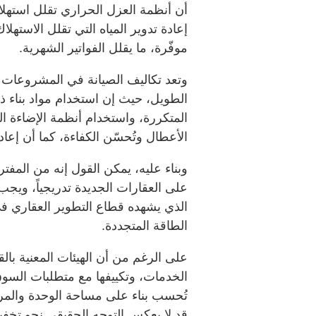
موفّرة، ما يقلل الفواتير الشهرية.
وتعد تكاليف الصيانة في المشروعات ا
الطويل، حيث إن استخدام مواد بناء ذ
المتكررة، واستخدام أنظمة الإضاءة ال
الأعطال وتُحسّن الكفاءة، كما أن إعاد
وبناء عليه، يمكن القول إنه من الم
على العقارات الجديدة تدريجياً، ويج
الذي يشهده قطاع التطوير العقاري في
الطاقة المتجددة.
على الرغم من أن الهيئات المعنية ب
الخدمات، وتكييفها مع متطلبات السوق
تُحسب بناء على مساحة الوحدة والمرا
قد لا يعكس التوجه الحقيقي نحو تخفيض