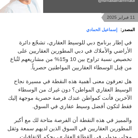
ismailalhammadi@
11 فبراير 2025
المصدر:
إسماعيل الحمادي
في إطار برنامج دبي للوسيط العقاري، تشجّع دائرة
الأراضي والأملاك في دبي المطورين العقاريين على
تخصيص نسبة تراوح بين 10 و15% من مشاريعهم لتُباع
من قِبل الوسطاء العقاريين المواطنين حصرياً.
هل تعرفون معنى أهمية هذه النقطة في مسيرة نجاح
الوسيط العقاري المواطن؟ دون غيرك من الوسطاء
الآخرين فأنت كمواطن عندك فرصة حصرية موجهة إليك
فقط لتكون أفضل وسيط عقاري في السوق.
والمميز في هذه النقطة أن الفرصة متاحة لك مع أكبر
المطورين العقاريين في السوق الذين لديهم سمعة وثقل
محلي ودولي في القطاع العقاري، بحكم الاتفاقيات