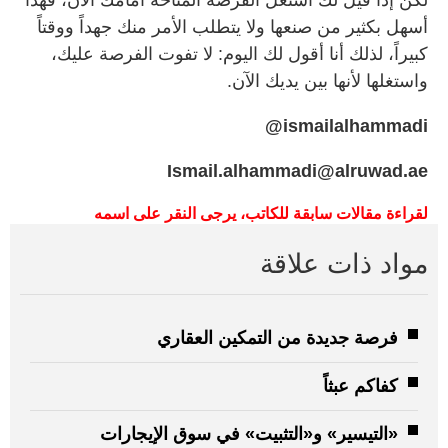
أسهل بكثير من صنعها ولا يتطلب الأمر منك جهداً ووقتاً
كبيراً، لذلك أنا أقول لك اليوم: لا تفوت الفرصة عليك،
واستغلها لأنها بين يديك الآن.
ismailalhammadi@
Ismail.alhammadi@alruwad.ae
لقراءة
مقالات
سابقة
للكاتب،
يرجى
النقر
على
اسمه
مواد ذات علاقة
فرصة جديدة من التمكين العقاري
كفاكم عبثاً
«التيسير» و«التثبيت» في سوق الإيجارات