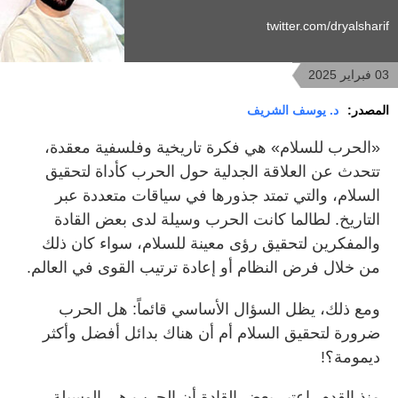
twitter.com/dryalsharif
03 فبراير 2025
المصدر:
د. يوسف الشريف
«الحرب للسلام» هي فكرة تاريخية وفلسفية معقدة،
تتحدث عن العلاقة الجدلية حول الحرب كأداة لتحقيق
السلام، والتي تمتد جذورها في سياقات متعددة عبر
التاريخ. لطالما كانت الحرب وسيلة لدى بعض القادة
والمفكرين لتحقيق رؤى معينة للسلام، سواء كان ذلك
من خلال فرض النظام أو إعادة ترتيب القوى في العالم.
ومع ذلك، يظل السؤال الأساسي قائماً: هل الحرب
ضرورة لتحقيق السلام أم أن هناك بدائل أفضل وأكثر
ديمومة؟!
منذ القدم، اعتبر بعض القادة أن الحرب هي الوسيلة