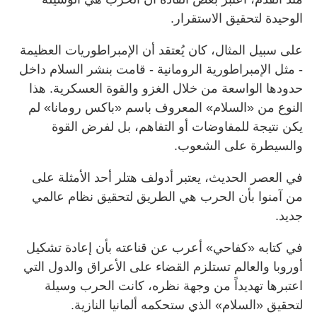
الوحيدة لتحقيق الاستقرار.
على سبيل المثال، كان يُعتقد أن الإمبراطوريات العظيمة
- مثل الإمبراطورية الرومانية - قامت بنشر السلام داخل
حدودها الواسعة من خلال الغزو والقوة العسكرية. هذا
النوع من «السلام» المعروف باسم «باكس رومانا» لم
يكن نتيجة للمفاوضات أو التفاهم، بل لفرض القوة
والسيطرة على الشعوب.
في العصر الحديث، يعتبر أدولف هتلر أحد الأمثلة على
من آمنوا بأن الحرب هي الطريق لتحقيق نظام عالمي
جديد.
في كتابه «كفاحي» أعرب عن قناعته بأن إعادة تشكيل
أوروبا والعالم تستلزم القضاء على الأعراق والدول التي
اعتبرها تهديداً من وجهة نظره، كانت الحرب وسيلة
لتحقيق «السلام» الذي ستحكمه ألمانيا النازية.