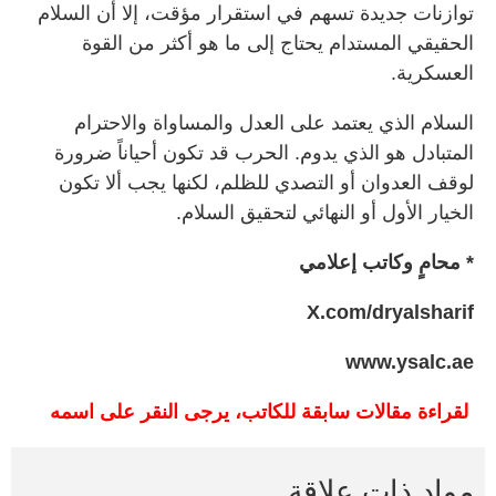
توازنات جديدة تسهم في استقرار مؤقت، إلا أن السلام
الحقيقي المستدام يحتاج إلى ما هو أكثر من القوة
العسكرية.
السلام الذي يعتمد على العدل والمساواة والاحترام
المتبادل هو الذي يدوم. الحرب قد تكون أحياناً ضرورة
لوقف العدوان أو التصدي للظلم، لكنها يجب ألا تكون
الخيار الأول أو النهائي لتحقيق السلام.
* محامٍ وكاتب إعلامي
X.com/dryalsharif
www.ysalc.ae
لقراءة مقالات سابقة للكاتب، يرجى النقر على اسمه
مواد ذات علاقة