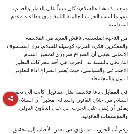
ومع ذلك، هذا «السلام» كان مبنياً على الدمار والظلم،
وهو ما أثبتت الحرب العالمية الثانية مدى فظاعته وعدم
استدامته.
من الناحية الفلسفية، ناقش العديد من الفلاسفة
والمفكرين فكرة الحرب كوسيلة للسلام. يرى الفيلسوف
الألماني هيجل أن الصراع ضروري لتحقيق التقدم
التاريخي بالنسبة له، الحرب هي أحد محركات التطور
الاجتماعي والسياسي، حيث يُعتبر الصراع أداة لتطوير
الدول والمجتمعات.
في المقابل، دعا فلاسفة مثل إيمانويل كانت إلى تحقيق
السلام من خلال القانون والعدالة، معتبراً أن السلام لا
يمكن أن يُبنى على الحرب، بل على التعاون الدولي
والمؤسسات القانونية.
رغم أن الحروب قد تؤدي في بعض الأحيان إلى تحقيق