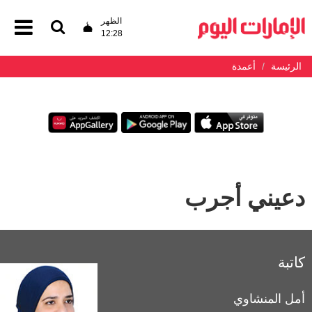
الظهر
12:28
الرئيسة
أعمدة
دعيني أجرب
كاتبة
أمل المنشاوي