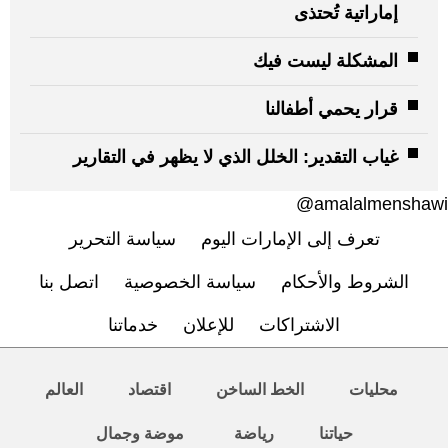
إماراتية تُحتذى
المشكلة ليست فيك
قرار يحمي أطفالنا
غياب التقدير: الخلل الذي لا يظهر في التقارير
amalalmenshawi@
تعرف إلى الإمارات اليوم
سياسة التحرير
الشروط والأحكام
سياسة الخصوصية
اتصل بنا
الاشتراكات
للإعلان
خدماتنا
محليات
الخط الساخن
اقتصاد
العالم
حياتنا
رياضة
موضة وجمال