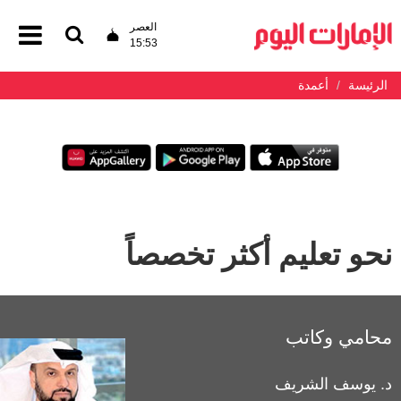
العصر
15:53
الرئيسة
أعمدة
نحو تعليم أكثر تخصصاً
محامي وكاتب
د. يوسف الشريف