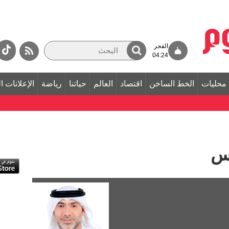
الفجر
04:24
محليات
الخط الساخن
اقتصاد
العالم
حياتنا
رياضة
الإعلانات ا
اس