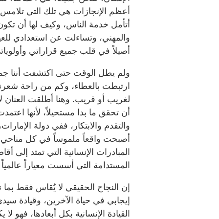
أعظم الإنجازات هي تلك التي تلامس ح
أتأمل خدمة الناس، وكيف لها أن تك
والمهني، وتساءلت عن استعدادي للعيش 
أصيلاً في قلب جميع قراراتي وأولويات
ولم يطل الوقت حتى اكتشفت أننا جم
ارتبطت بالعطاء، وكم من راحة شعرنا 
لغريب أو قريب. وهنا أطلقت العنان 
أن تحقق ما بدا مستحيلاً، لأنها اعتمدت 
والتقدم والابتكار، ففي دولة الإمارات
أصبحت واقعاً ملموساً في كل مناحي ا
المبادرات الإنسانية التي تمتد إلى أقا
المستدامة التي أسست معياراً عالمياً 
إن النجاح الحقيقي لا يُقاس فقط بما 
إيجابي في حياة الآخرين، وقيادة سيد
القيادة الإنسانية بكل أبعادها، فهو لا