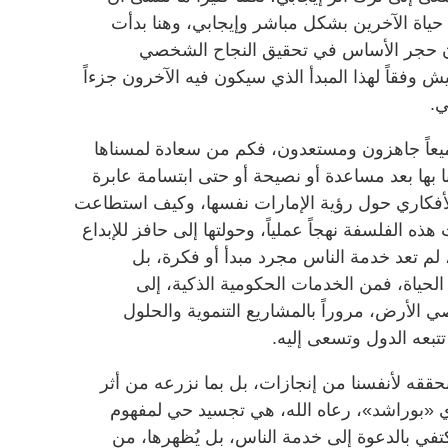
ياة الآخرين بشكل مباشر وإيجابي، وهنا بدأت
ون حجر الأساس في تحقيق النجاح الشخصي
وفقاً لهذا المبدأ الذي سيكون فيه الآخرون جزءاً
ي.
يعاً جاهزون ومستعدون، فكم من سعادة لمسناها
بها بعد مساعدة أو نصيحة أو حتى ابتسامة عابرة
لأفكاري حول رؤية الإمارات نفسها، وكيف استطاعت
هذه الفلسفة نهجاً عملياً، وحولتها إلى حافز للإبداع
، لم تعد خدمة الناس مجرد مبدأ أو فكرة، بل
لحياة، فمن الخدمات الحكومية الذكية، إلى
صي الأرض، مروراً بالمشاريع التنموية والحلول
تتبعه الدول وتسعى إليه.
نحققه لأنفسنا من إنجازات، بل بما نزرعه من أثر
ي «بوراشد»، رعاه الله، هي تجسيد حي لمفهوم
 يكتفي بالدعوة إلى خدمة الناس، بل يُظهرها، من