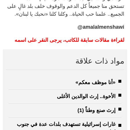
تستحق منا جميعاً كل الدعم والوقوف خلف بلد غالٍ على
الجميع.. علمنا حب الحياة.. وكلنا كلنا «نحبك يا لبنان».
amalalmenshawi@
لقراءة مقالات سابقة للكاتب، يرجى النقر على اسمه
مواد ذات علاقة
«أنا موظف معكم»
الأخوة.. إرث الوالدين الأغلى
إرث صنع وطناً (1)
غارات إسرائيلية تستهدف بلدات عدة في جنوب