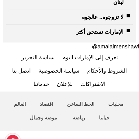
لبنان
لا تزوجوه.. عالجوه
الإمارات تستحق أكثر
amalalmenshawi@
تعرف إلى الإمارات اليوم
سياسة التحرير
الشروط والأحكام
سياسة الخصوصية
اتصل بنا
الاشتراكات
للإعلان
خدماتنا
محليات
الخط الساخن
اقتصاد
العالم
حياتنا
رياضة
موضة وجمال