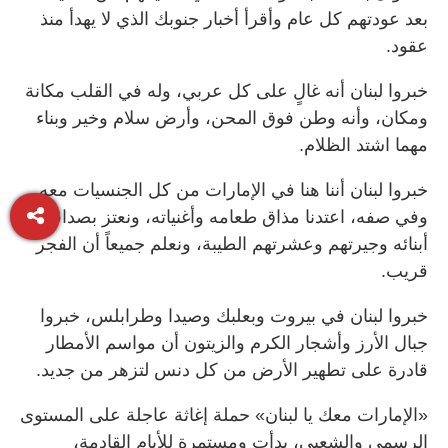
بعد عودتهم كل عام وأقرأ أخبار جنوبك الذي لا يهدأ منذ
عقود.
خبروا لبنان أنه غالٍ على كل عربي، وله في القلب مكانة
ومكان، وأنه وطن فوق المحن، وأرض سلام وخير وبناء
مهما اشتد الظلام.
خبروا لبنان أننا هنا في الإمارات من كل الجنسيات معه
وفي صفه، اعتدنا مذاق طعامه وأغنياته، ونعتز بصداقات
أبنائه وجيرتهم وعشرتهم الطيبة، ونعلم جميعاً أن الفجر
قريب.
خبروا لبنان في بيروت وبعلبك وصيدا وطرابلس، خبروا
جبال الأرز وأشجار الكرم والزيتون أن مواسم الأمطار
قادرة على تطهير الأرض من كل دنس لتزهر من جديد.
«الإمارات معك يا لبنان» حملة إغاثة عاجلة على المستوى
الرسمي والشعبي، بدأت ومستمرة للأيام القادمة،