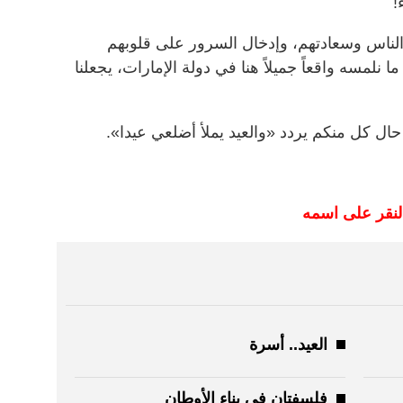
!
لناس وسعادتهم، وإدخال السرور على قلوبهم
ا نلمسه واقعاً جميلاً هنا في دولة الإمارات، يجعلنا
ن حال كل منكم يردد «والعيد يملأ أضلعي عيدا».
لنقر على اسمه
العيد.. أسرة
فلسفتان في بناء الأوطان