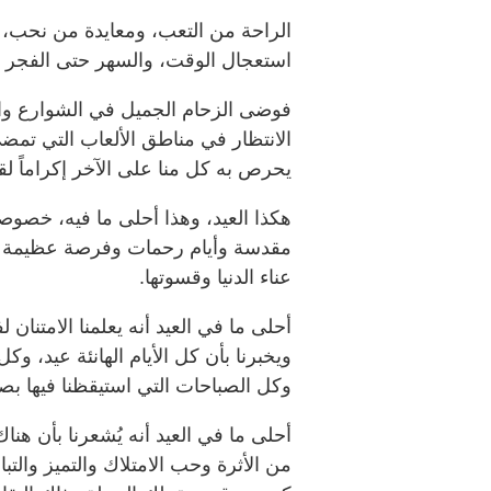
الراحة من التعب، ومعايدة من نحب، 
استعجال الوقت، والسهر حتى الفجر ات
فوضى الزحام الجميل في الشوارع وال
الانتظار في مناطق الألعاب التي تمضي
يحرص به كل منا على الآخر إكراماً لق
هكذا العيد، وهذا أحلى ما فيه، خصوص
مقدسة وأيام رحمات وفرصة عظيمة لتجد
عناء الدنيا وقسوتها.
أحلى ما في العيد أنه يعلمنا الامتنان ل
ويخبرنا بأن كل الأيام الهانئة عيد، وك
وكل الصباحات التي استيقظنا فيها بص
أحلى ما في العيد أنه يُشعرنا بأن هن
من الأثرة وحب الامتلاك والتميز والتب