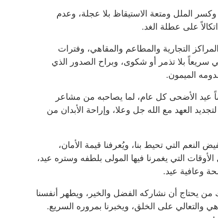
وكسر الملل ومتعة الاستيقاظ بلا عجلة، وعدم
كالاً على عطلة الغد.
مراكز التجارية والمطاعم والمقاهي، وفترات
 سريعاً بلا تذمر أو شكوى، وبراح الصدور الذي
دومه الميمون.
اً عيد الأضحى كل عام، لما يصاحبه من مشاعر
يد العهد مع الله جل وعلا، وإراحة الأبدان من
فيض النعم التي تحيط بنا، ويُعرفنا قيمة الأمان،
ل الأوقات التي يغمرنا فيها المولى بلطفه وستره عيد،
حة وعافية عيد.
اك من يحتاج أن نشاركه الفضل والخير، ويطهر أنفسنا
اهي والتعالي على الخلق، ويخبرنا بمروره السريع.