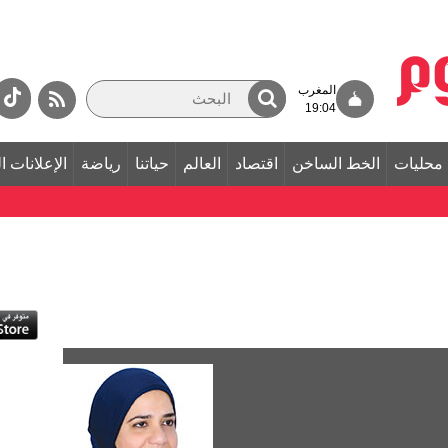
المغرب
19:04
محليات
الخط الساخن
اقتصاد
العالم
حياتنا
رياضة
الإعلانات ا