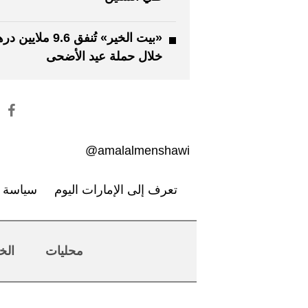
«بيت الخير» تُنفق 9.6 ملايين
خلال حملة عيد الأضحى
amalalmenshawi@
تعرف إلى الإمارات اليوم
سياسة ا
محليات
الخ