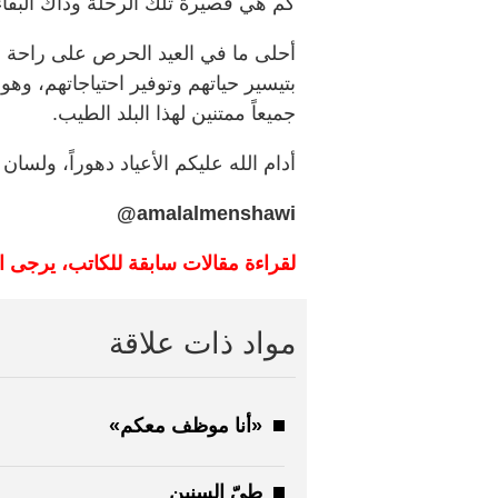
كم هي قصيرة تلك الرحلة وذاك البقاء
أحلى ما في العيد الحرص على راحة ا
بتيسير حياتهم وتوفير احتياجاتهم، وهو م
جميعاً ممتنين لهذا البلد الطيب.
أدام الله عليكم الأعياد دهوراً، ولسا
amalalmenshawi@
لقراءة مقالات سابقة للكاتب، يرجى ا
مواد ذات علاقة
«أنا موظف معكم»
طيّ السنين