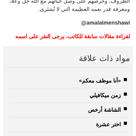
الظروف، وحرصهم على وصل حبالهم مع الله جل وعلا،
ومعرفة قدر نعمه العظيمة التي لا تُشتَرى.
amalalmenshawi@
لقراءة مقالات سابقة للكاتب، يرجى النقر على اسمه
مواد ذات علاقة
«أنا موظف معكم»
زمن ميكافيلي
الشاشة أرخص
اختر عشرة