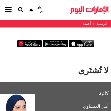
الظهر
12:28
الرئيسة
أعمدة
لا تُشتَرى
كاتبة
أمل المنشاوي