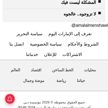
المشكلة ليست فيك
لا تزوجوه.. عالجوه
amalalmenshawi@
تعرف إلى الإمارات اليوم
سياسة التحرير
الشروط والأحكام
سياسة الخصوصية
اتصل بنا
الاشتراكات
للإعلان
خدماتنا
محليات
الخط الساخن
اقتصاد
العالم
حياتنا
رياضة
موضة وجمال
جميع الحقوق محفوظة © 2026 مؤسسة دبي
آخر تحديث للصفحة تم بتاريخ: 6 يونيو 2024 00:46