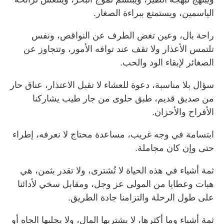
الياسمين، ويستمتع ببراءة الصغار.
راحة بال، وعين تغض الطرف عن النواقص، ونفس
تلتمس الأعذار ولا تقف عند توافه الأمور، وتتجاوز عن
الصغائر لإبقاء الود والحب.
سؤال بلا مناسبة، دعوة للعشاء لا تقبل الاعتذار، عناق حار
من صديق قديم، طبق حلوى من جار طيب يشاركنا
الأفراح والأحزان.
ابتسامة في وجه غريب، مساعدة محتاج لا نعرفه، إطراء
حتى وإن كان مجاملة.
ثمة أشياء في هذه الحياة لا تُشترى، ولا تقدر بثمن، هي
هبات وعطايا من المولى عز وجل، ومقابل سخي لأدائنا
على طول الرحلة والتزامنا جادة الطريق.
ثمة أشياء وما أكثرها، لا يشتريها المال، ولا يجلبها الجاه أو