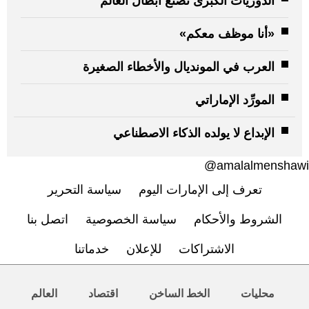
الدوريات الكبرى تصنع أبطال العالم
«أنا موظف معكم»
العرب في المونديال والأخطاء الصغيرة
المورِّد الإماراتي
الإبداع لا يولده الذكاء الاصطناعي
amalalmenshawi@
تعرف إلى الإمارات اليوم
سياسة التحرير
الشروط والأحكام
سياسة الخصوصية
اتصل بنا
الاشتراكات
للإعلان
خدماتنا
محليات
الخط الساخن
اقتصاد
العالم