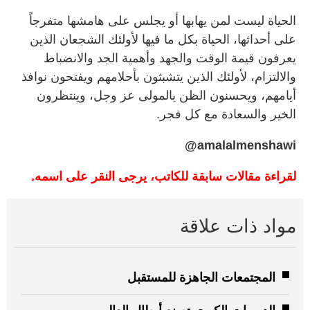
الحياة ليست لمن يهابها أو يجلس على هامشها متفرجاً
على أحداثها، الحياة بكل ما فيها لأولئك الشجعان الذين
يعرفون قيمة الوقت والجهد وأهمية الجد والانضباط
والالتزام، لأولئك الذين يتشبثون بأحلامهم ويفتحون نوافذ
أيامهم، ويحسنون الظن بالمولى عز وجل، وينتظرون
الخير والسعادة مع كل فجر.
amalalmenshawi@
لقراءة مقالات سابقة للكاتب، يرجى النقر على اسمه.
مواد ذات علاقة
المجتمعات الجاهزة للمستقبل