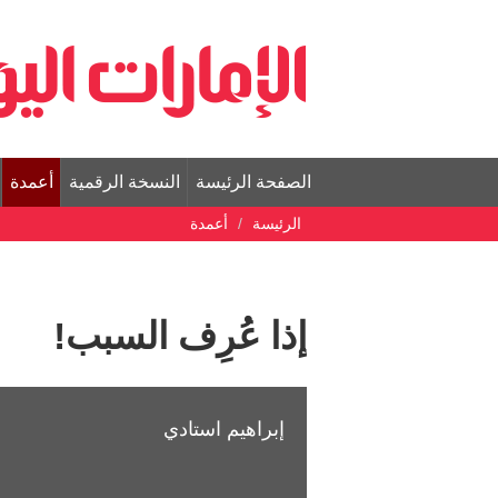
الصفحة الرئيسة
النسخة الرقمية
أعمدة
الرئيسة
أعمدة
إذا عُرِف السبب!
إبراهيم استادي