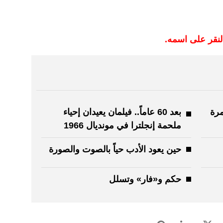
النقر على اسمه.
مرة
بعد 60 عاماً.. فيلمان يعيدان إحياء
ملحمة إنجلترا في مونديال 1966
حين يعود الأدب حياً بالصوت والصورة
حكم و«فار» وتسلل