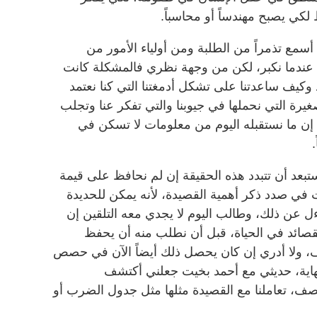
كي يصبح مهندساً أو محاسباً.
مع تذمراً من الطلبة ومن أولياء الأمور من
ليها عندما نكبر، لكن من وجهة نظري فالمشكلة كانت
 وكيف ساعدتنا على تشكل أدمغتنا التي كنا نعتمد
غيرة التي نحملها في جيوبنا والتي تفكر عنا وتجلب
إن ما نستقبله اليوم من معلومات لا تسكن في
تبعد أن تتبدد هذه الحقيقة إن لم نحافظ على قيمة
ت في صدد ذكر أهمية القصيدة، لأنه يمكن للحديدة
ءل عن ذلك، وطالب اليوم لا يجدي معه التلقين إن
القصائد في الحياة، قبل أن نطلب منه أن يحفظ
، ولا أدري إن كان يحصل ذلك أيضاً الآن في حصص
لنهاية، حديثي مع أحمد بخيت جعلني أكتشف
ف، تعاملنا مع القصيدة مثلها مثل جدول الضرب أو