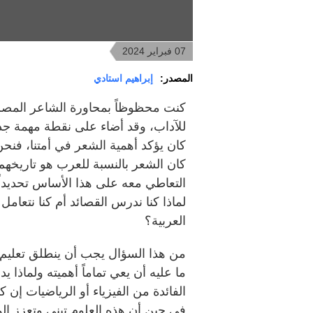
07 فبراير 2024
المصدر:
إبراهيم استادي
كنت محظوظاً بمحاورة الشاعر المصر
للآداب، وقد أضاء على نقطة مهمة جداً 
كان الشعر بالنسبة للعرب هو تاريخه
التعاطي معه على هذا الأساس تحديداً
لماذا كنا ندرس القصائد أم كنا نتعا
العربية؟
من هذا السؤال يجب أن ينطلق تعليم 
ما عليه أن يعي تماماً أهميته ولماذا ي
الفائدة من الفيزياء أو الرياضيات إن
في حين أن هذه العلوم تبني وتعزز ا