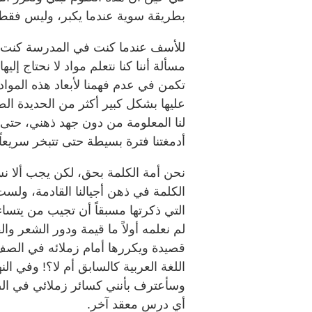
بطريقة سوية عندما يكبر، وليس فقط ل
للأسف عندما كنت في المدرسة كنت أس
مسألة أننا كنا نتعلم مواد لا نحتاج إ
تكمن في عدم فهمنا لأبعاد هذه المواد
عليها بشكل كبير أكثر من الحديدة الص
لنا المعلومة من دون جهد ذهني، حتى 
أدمغتنا فترة بسيطة حتى تتبخر سريعاً.
نحن أمة الكلمة بحق، لكن يجب ألا نس
الكلمة في ذهن أجيالنا القادمة، ولس
التي ذكرتها مسبقاً أن تجيب من يتسا
لم نعلمه أولاً ما قيمة ودور الشعر و
قصيدة ويكررها أمام زملائه في الصف
اللغة العربية كالسابق أم لا؟! وفي ا
وسأعترف بأنني كسائر زملائي في الص
أي درس معقد آخر.