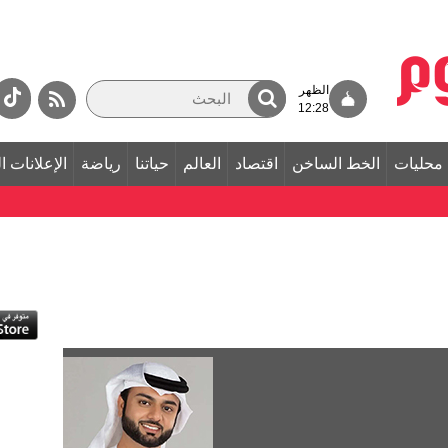
الظهر
12:28
محليات
الخط الساخن
اقتصاد
العالم
حياتنا
رياضة
الإعلانات ا