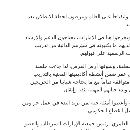
وانفتاحاً على العالم ويترقبون لحظة الانطلاق بعد
.
 وتخرجوا هنا في الإمارات، يحتاجون الدعم والإرشاد
ديهم ما يكتبونه في سيَرهم الذاتية من تدريب
 الرسمية على قبولهم.
المنطقة، وسوقها أرض الفرص، لذا جاءت جلسة
ن عمر ضمن أنشطة أكاديميتها المعنية بالتدريب
وافقة تماماً مع ما يحتاجه شبابنا من الخريجين
ء حياتهم المهنية بثقة وإتقان.
وأعطوا أمثلة حية لمن يريد البدء في عمل حر ومن
ضل القطاع الحكومي.
اض العامري، رئيس جمعية الإمارات للسرطان والعضو