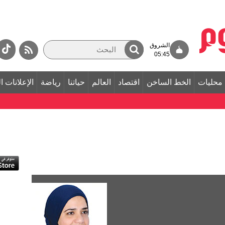
الشروق
05:45
محليات
الخط الساخن
اقتصاد
العالم
حياتنا
رياضة
الإعلانات ا