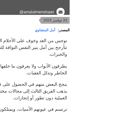
amalalmenshawi@
23 نوفمبر 2023
المصدر:
أمل المنشاوي
توجس من الغد وخوف على الأحلام ا
تتأرجح بين أمل ينير النفس التواقة لل
والخبرات.
يطرقون الأبواب ولا يعرفون ما خلفها،
الخاطر وتذلل العقبات.
ينجح البعض منهم في الحصول على فر
يذهب الفريق الثالث إلى مجالات مخت
العملية دون تطور أو إنجازات.
ترتسم في عيونهم الأمنيات، ويمتلكون 