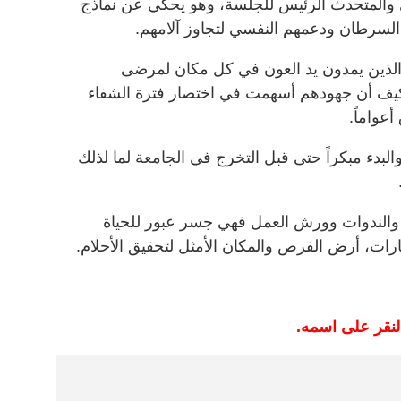
 والمتحدث الرئيس للجلسة، وهو يحكي عن نماذج
سرطان ودعمهم النفسي لتجاوز آلامهم.
الذين يمدون يد العون في كل مكان لمرضى
يف أن جهودهم أسهمت في اختصار فترة الشفاء
عواماً.
لبدء مبكراً حتى قبل التخرج في الجامعة لما لذلك
ج والندوات وورش العمل فهي جسر عبور للحياة
ارات، أرض الفرص والمكان الأمثل لتحقيق الأحلام.
النقر على اسمه.