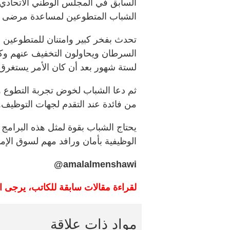
السابق في المجلس الوطني الاتحادي
الشباب المتطوعين لمساعدة مرضى ال
تحدث بفخر كبير وامتنان للمتطوعين 
السرطان ويحاولون التخفيف عنهم وك
لستة شهور بعد أن كان الأمر يستغرق أ
ثم دعا الشباب لخوض تجربة التطوع وا
من فائدة عند التقدم لجهات التوظيف.
يحتاج الشباب بقوة لمثل هذه البرام
الوظيفية بأمان ورافد مهم لسوق الإم
amalalmenshawi@
لقراءة مقالات سابقة للكاتب، يرجى 
مواد ذات علاقة