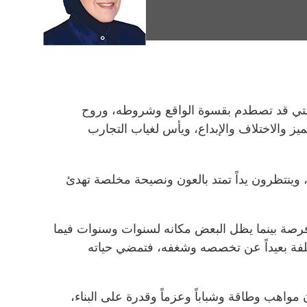
لتي قد تصطدم بقسوة الواقع وشروطه، وروح
تميز والاختلاف والإبداع، ويأس لغياب التجارب
 وينتظرون يداً تمتد بالعون ونصيحة مخلصة تهدئ
صة بينما يظل البعض مكانه لسنوات وسنوات فيما
لفة بعيداً عن تخصصه وشغفه، فتمضي حياته
مواهب وطاقة وشباباً وعزماً وقدرة على البناء،