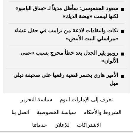
سعود السنعوسي: سأظل مديناً لـ «ساق البامبو»
لكنها ليست «بيضة الديك»
نكات وانتقادات لاذعة من ترامب في حفل عشاء
«مراسلي البيت الأبيض»
روبيو يثير الجدل بعد خطأ محرج بسبب «عمى
الألوان»
الأمير هاري يخسر قضية رفعها على صحيفة ديلي
ميل
تعرف إلى الإمارات اليوم
سياسة التحرير
الشروط والأحكام
سياسة الخصوصية
اتصل بنا
الاشتراكات
للإعلان
خدماتنا