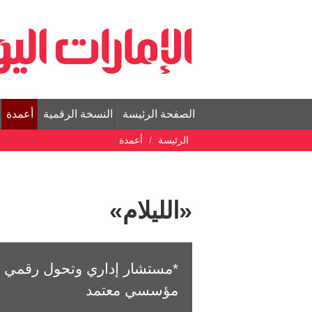
الصفحة الرئيسة
النسخة الرقمية
أعمدة
الرئيسة
أعمدة
«الليلام»
*مستشار إداري وتحول رقمي و
مؤسسي معتمد