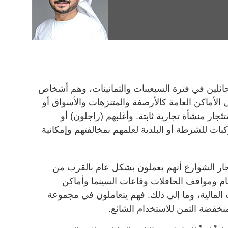
جائلين في فترة السبعينات والثمانينات، وهم أشخاص
ي الأماكن العامة كالأرصفة والمتنزهات والأسواق أو
ئجار منشأة تجارية ثابتة. وأغلبهم (راجلون) أو
كبات للشرطة أو البلدية لعلمهم بمخالفتهم وإمكانية
ار الشوارع أنهم يعملون بشكل عام بالقرب من
ام ومواقف الحافلات وقاعات السينما وأماكن
 المالية، وما إلى ذلك. فهم يتعاملون في مجموعة
نخفضة الثمن للاستخدام الشائع.