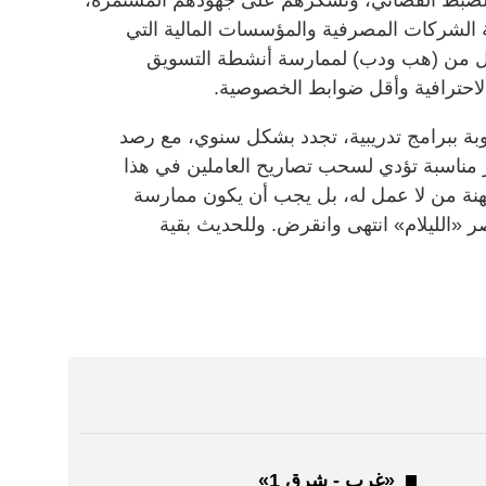
ة الشركات المصرفية والمؤسسات المالية التي
كل من (هب ودب) لممارسة أنشطة التسويق
الاحترافية وأقل ضوابط الخصوصية.
بة ببرامج تدريبية، تجدد بشكل سنوي، مع رصد
ر مناسبة تؤدي لسحب تصاريح العاملين في هذا
هنة من لا عمل له، بل يجب أن يكون ممارسة
صر «الليلام» انتهى وانقرض. وللحديث بقية
«غرب - شرق 1»