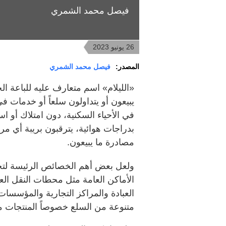
فيصل محمد الشمري
26 يونيو 2023
المصدر:
فيصل محمد الشمري
«الليلام» اسم متعارف عليه للباعة ال
يبيعون أو يتداولون سلعاً أو خدمات ف
في الأحياء السكنية، دون امتلاك أو است
بدراجات هوائية، يترقبون بريبة أي مر
مصادرة ما يبيعون.
‏ولعل بعض أهم الخصائص الرئيسة لتج
الأماكن العامة مثل محطات النقل الع
العبادة والمراكز التجارية والمؤسسات
متنوعة من السلع خصوصاً المنتجات م