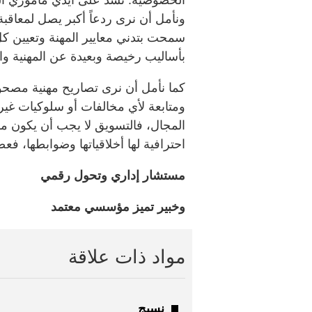
ونأمل أن نرى ردعاً أكبر يصل لمعاقب
سمحت بتدني معايير المهنة وتعيين 
بأساليب رخيصة وبعيدة عن المهنية و
‏كما نأمل أن نرى تصاريح مهنية مصحو
ومتابعة لأي مخالفات أو سلوكيات غي
المجال، فالتسويق لا يجب أن يكون م
احترافية لها أخلاقياتها وضوابطها، فع
مستشار إداري وتحول رقمي
وخبير تميز مؤسسي معتمد
مواد ذات علاقة
نسيج