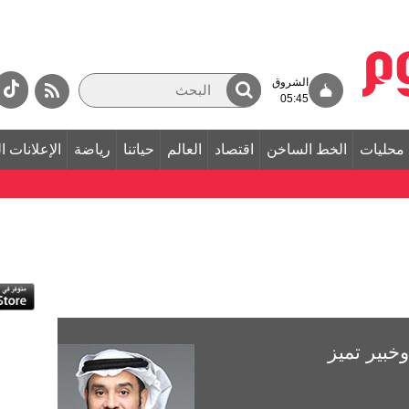
الشروق
05:45
محليات
الخط الساخن
اقتصاد
العالم
حياتنا
رياضة
الإعلانات ا
خبير تميز