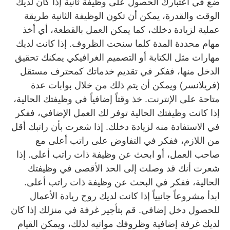
ضع في اعتبارك الحصول على وظيفة ثانية إذا كان لديك
الوقت والقدرة، يمكن أن تكون الوظيفة الثانية طريقة
عملية لزيادة دخلك، كما يمكن العمل بالقطعة، أي أخذ
مهام محددة المدة كلما سنحت الظروف. إذا كانت لديك
مهارات مثل الكتابة أو التصميم الغرافيكي يمكنك تحقيق
الدخل منها، ففكر في تقديم خدماتك كمحترف مستقل
(فريلانسر) ويمكن أن يتم ذلك من خلال بوابات عدة
متاحة على الإنترنت. خذ وقتاً إضافياً في وظيفتك الحالية،
إذا كانت وظيفتك الحالية توفر لك العمل الإضافي، ففكر
في الاستفادة منه لزيادة دخلك. إذا شعرت بأن راتبك أقل
من اللازم، ففكر في التفاوض على راتب أعلى مع
صاحب العمل، أو ابحث عن وظيفة ذات راتب أعلى. إذا
شعرت أنك قد وصلت إلى الحد الأقصى في وظيفتك
الحالية، ففكر في البحث عن وظيفة ذات راتب أعلى.
ابدأ مشروعاً جانبياً إذا كانت لديك روح ريادة الأعمال
للحصول دخل إضافي. قم بتأجير غرفة في منزلك إذا كان
لديك غرفة إضافية وظروفك مواتيه لذلك، ويمكن القيام