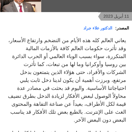
11 أبريل 2023
المصدر:
الدكتور علاء جراد
يعاني العالم كله هذه الأيام من التضخم وارتفاع الأسعار،
وقد تأثرت حكومات العالم كافة بالأزمات المالية
المتكررة، سواء بسبب الوباء العالمي أو الحرب الدائرة
بين روسيا وأوكرانيا وما لها من تبعات، كما تأثرت
الشركات والأفراد، حتى هؤلاء الذين يتمتعون بدخل
مرتفع، وبرزت أهمية أن يكون لدينا دخل ثابت يلبي
احتياجاتنا الأساسية. واليوم قد بحثت في مصادر عدة
محاولاً الوصول لبعض الأفكار لزيادة الدخل بطرق تضيف
قيمة لكل الأطراف، بعيداً عن صناعة التفاهة والمحتوى
الغث على الإنترنت. بالطبع بعض تلك الأفكار قد يناسب
البعض دون البعض الآخر.