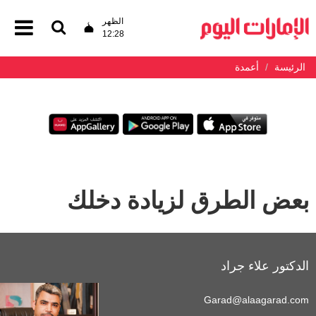
الظهر
12:28
الرئيسة
أعمدة
بعض الطرق لزيادة دخلك
الدكتور علاء جراد
Garad@alaagarad.com