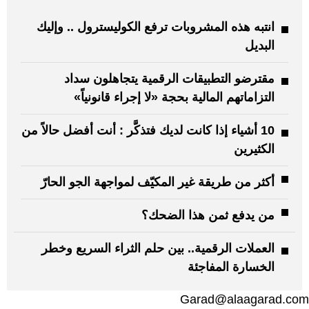
انتبه هذه المشروبات ترفع الكوليسترول .. وإليك
البديل
مقترضو التطبيقات الرقمية يتجاهلون سداد
التزاماتهم المالية بحجة «لا إجراء قانونياً»
10 أشياء إذا كانت لديك فتذكَّر : أنت أفضل حالاً من
الكثيرين
أكثر من طريقة غير المكيّف لمواجهة الجو الحارّ
من يدفع ثمن هذا الضحك؟
العملات الرقمية.. بين حلم الثراء السريع وخطر
الخسارة المفاجئة
Garad@alaagarad.com