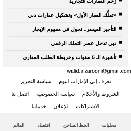
زخم العقارات التجارية
«تملُّك العقار الأول» وتشكيل عقارات دبي
التأجير الميسر.. تحول في مفهوم الإيجار
دبي تدخل عصر التملك الرقمي
تأشيرة الـ 5 سنوات وخريطة الطلب العقاري
walid.alzarooni@gmail.com
تعرف إلى الإمارات اليوم
سياسة التحرير
الشروط والأحكام
سياسة الخصوصية
اتصل بنا
الاشتراكات
للإعلان
خدماتنا
محليات
الخط الساخن
اقتصاد
العالم