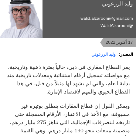
وليد الزرعوني
walid.alzarooni@gmail.com
@WalidAlzarooni
17 أكتوبر 2022
المصدر:
وليد الزرعوني
يمر القطاع العقاري في دبي، حالياً بفترة ذهبية وتاريخية،
مع مواصلته تسجيل أرقام استثنائية ومعدلات تاريخية منذ
بداية العام، والتي لم يشهد لها مثيلاً من قبل، في هذا
القطاع الحيوي والمهم لاقتصاد الإمارة.
ويمكن القول إن قطاع العقارات ينطلق بوتيرة غير
مسبوقة، مع الأخذ في الاعتبار، الأرقام المسجلة حتى
تاريخه للتصرفات الإجمالية، التي تناهز 275 مليار درهم،
متضمنة مبيعات بنحو 190 مليار درهم، وهي القيمة