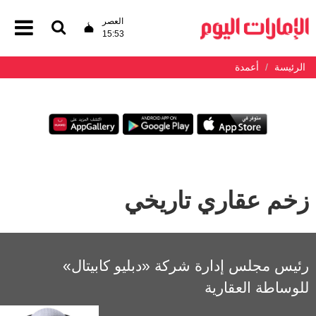
العصر
15:53
الرئيسة
أعمدة
زخم عقاري تاريخي
رئيس مجلس إدارة شركة «دبليو كابيتال»
للوساطة العقارية