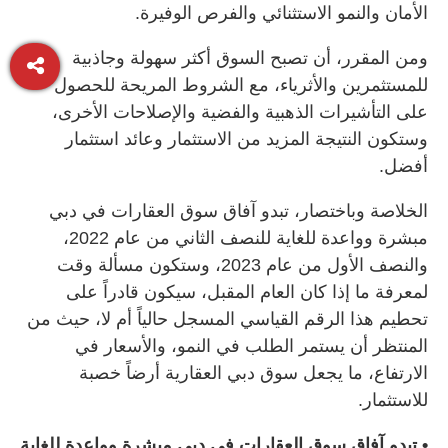
الأمان والنمو الاستثنائي والفرص الوفيرة.
ومن المقرر، أن تصبح السوق أكثر سهولة وجاذبية
للمستثمرين والأثرياء، مع الشروط المريحة للحصول
على التأشيرات الذهبية والفضية والإصلاحات الأخرى،
وستكون النتيجة المزيد من الاستثمار وعائد استثمار
أفضل.
الخلاصة وباختصار، تبدو آفاق سوق العقارات في دبي
مبشرة وواعدة للغاية للنصف الثاني من عام 2022،
والنصف الأول من عام 2023، وستكون مسألة وقت
لمعرفة ما إذا كان العام المقبل، سيكون قادراً على
تحطيم هذا الرقم القياسي المسجل حالياً أم لا، حيث من
المنتظر أن يستمر الطلب في النمو، والأسعار في
الارتفاع، ما يجعل سوق دبي العقارية أرضاً خصبة
للاستثمار.
• تبدو آفاق سوق العقارات في دبي مبشرة وواعدة للغاية