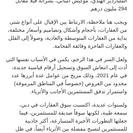
الملياردير الهندي، موكيش أمباني، بشرائه فيلا مقابل
294 مليون درهم.
ويجب هنا ملاحظة، الارتباط بين الإقبال على أنواع شتى
من العقارات، بأحجام وأشكال وتصاميم وأسعار مختلفة،
بداية من العقارات المتوسطة والعادية، وصولاً إلى الفلل
والعقارات الفاخرة وفائقة الفخامة.
ولعل السر في هذا الزخم، يكمن في الأسباب نفسها التي
أدت إلى انتعاش السوق وتسجيل أرقام قياسية جديدة،
في عام 2021، وذلك مزيج من عوامل عدة أبرزها عدد
محدود من العروض (خصوصاً في المناطق المرموقة)
واستمرار تدفق المستثمرين الأجانب والأثرياء.
ولسنوات عديدة، اكتسبت سوق العقارات في دبي،
سمعة طيبة، لكونها سوقاً صديقة للمستثمرين، فيما
جعلتها التطورات الأخيرة المتسارعة، أكثر جاذبية
للمستثمرين لتصبح مفضلة بين الأثرياء أيضاً، في ظل