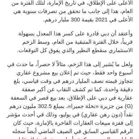
الأعلى على الإطلاق، في تاريخ الإمارة، لتلك الفترة من
العام، هذا إلى جانب ما تحقق من تصرفات سنوية هي
الأعلى في 2021 بقيمة 300 مليار درهم.
وأعتقد أن دبي قادرة على كسر هذا المعدل بسهولة
قريباً، خلال الفترة المتبقية من العام، وسط الزخم
الاستثماري منقطع النظير والذي يفوق كل التوقعات.
ولعل ما يُشير إلى هذا الزخم، مثالاً لا حصراً، ما حدث في
أسبوع واحد فقط، حيث تم إعلان بيع مشروع عقاري
تتجاوز قيمته نصف المليار درهم في وقت قياسي، بلغ
دقيقة واحدة، كما تم كشف النقاب عن أكبر صفقة
عقارية في دبي على الإطلاق، بعد بيع قصر في السعفة
(G) من جزيرة «نخلة جميرا»، بمبلغ 302.5 مليون درهم
نقداً (دون رهن عقاري) في يوليو، وذلك في أحدث مؤشر
إلى قفزة مبيعات العقارات الفاخرة بالإمارة، حيث كان
الرقم القياسي السابق في الصيف الماضي أيضاً سجله