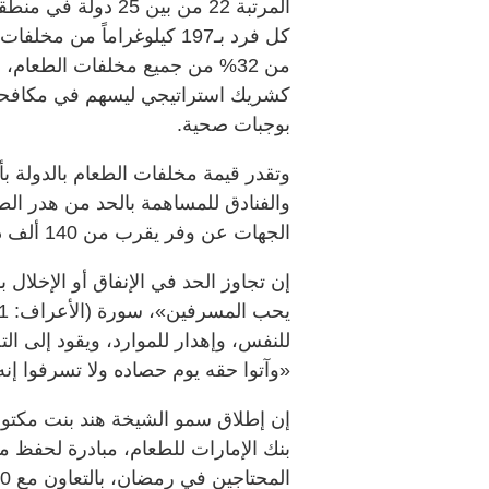
المرتبة 22 من بين 
كل فرد بـ197 كيلوغراماً م
من 32% من جميع مخلفات الطعام،
كشريك استراتيجي ليسهم في مكافحة ا
بوجبات صحية.
الجهات عن وفر يقرب من 140 ألف دولار أميركي.
إن تجاوز الحد في الإنفاق أو الإخلال ب
للنفس، وإهدار للموارد، ويقود إلى الت
«وآتوا حقه يوم حصاده ولا تسرفوا إنه لا
إن إطلاق سمو الشيخة هند بنت مكتو
بنك الإمارات للطعام، مبادرة لحفظ م