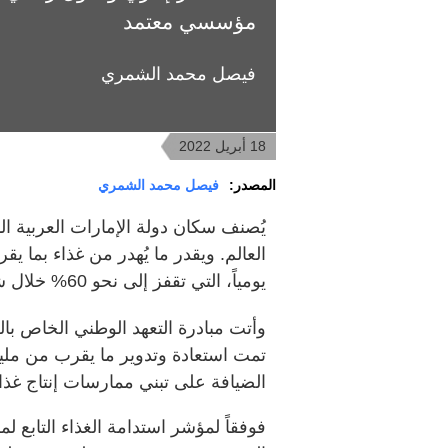
مؤسسي معتمد
فيصل محمد الشمري
18 أبريل 2022
المصدر:
فيصل محمد الشمري
يُصنف سكان دولة الإمارات العربية ا
يومياً، التي تقفز إلى نحو 60% خلال شهر رمضان (وفقاً لـDubai Carbon).
وأتت مبادرة التعهد الوطني الخاص با
الضيافة على تبني ممارسات إنتاج غذاء
فوفقاً لمؤشر استدامة الغذاء التابع لم