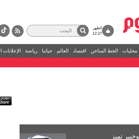
الظهر
12:27
محليات
الخط الساخن
اقتصاد
العالم
حياتنا
رياضة
الإعلانات ا
خبير تميز