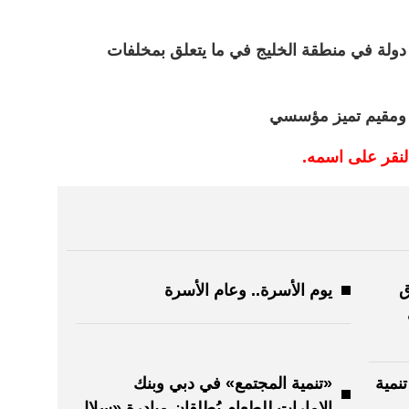
 الإمارات في المرتبة 22 من بين 25 دولة في منطقة الخليج في ما يتعلق بمخلفات
 ومقيم تميز مؤسسي
النقر على اسمه.
ق
يوم الأسرة.. وعام الأسرة
نمية
«تنمية المجتمع» في دبي وبنك
الإمارات للطعام يُطلقان مبادرة «سلال