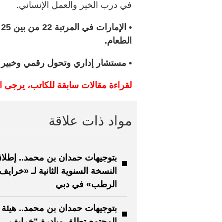
في درب الخير والعمل الإنساني.
•
الطعام.
• مستشار إداري وتحول رقمي وخبير
لقراءة مقالات سابقة للكاتب، يرجى 
مواد ذات علاقة
بتوجيهات حمدان بن محمد.. إطلا
النسخة السنوية الثانية لـ «خرايف
الرطب» في دبي
بتوجيهات حمدان بن محمد.. هيئة ت
المجتمع تطلق مبادرة "خرايف