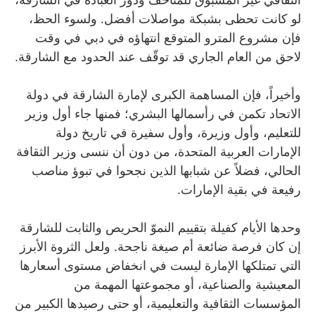
لو كانت تحظى بشبكة مواصلات أفضل. ولسوء الحظ،
فإن مشروع المترو المتوقع انتهاؤه في دبي في وقت
لاحق من العام الجاري قد توقّف عند الحدود مع الشارقة.
وأخيراً، فإن المساهمة الكبرى لإمارة الشارقة في دولة
الاتحاد تكمن في رأسمالها البشري؛ فمنها جاء أول وزير
للتعليم، وأول وزيرة، وأول سفيرة في تاريخ دولة
الإمارات العربية المتحدة، من دون أن ننسى وزير الثقافة
الحالي، فضلاً عن شبابها الذين نجحوا في تبوؤ مناصب
رفيعة في بقية الإمارات.
وحدها الأيام كفيلة بتقييم النموّ الحريص والثابت للشارقة
إن كان فرصة ضائعة أم صيغة ناجحة. ولعل الثروة الأبرز
التي تمتلكها الإمارة ليست في انخفاض مستوى أسعارها
المعيشية والصناعية، أو مجموعتها المهمة من
المؤسسات الثقافية والتعليمية، أو حتى رصيدها الكبير من