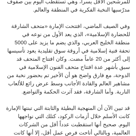
للمرشحين الأقل يسراً، وهي تستقطب اليوم بين صفوف
مدرّسيها النخبة الفكرية في المنطقة والعالم.
وفي الصيف الماضي، افتتحت الإمارة «متحف الشارقة
للحضارة الإسلامية»، الذي يعد الأول من نوعه في
منطقة الخليج العربي، والذي يضم ما يزيد على 5000
تحفة فنية إسلامية في أروقة سوق تقليدية يعود تأسيسها
إلى أكثر من 20 عاماً مضت. وكان افتتاح المتحف قد
سبق بأشهر عدة افتتاح متحف الفنون الإسلامية في
الدوحة، مع فارق واضح هو أن الأخير تم بحضور نخبة من
مشاهير العالم والقادة الأجانب وسط عرض رائع للألعاب
النارية. وأما الشارقة، فقد آثرت الحكمة والتواضع.
قد تبين الآن أن المنهجية البطيئة والثابتة التي تبنتها الإمارة
كانت الأسلم خلال أزمات الركود، كتلك التي نواجهها
اليوم. صحيح أنها استقطبت عدداً أقل من الشركات
العالمية، وبالتالي أتاحت فرص عمل أقل، إلا أنها كانت