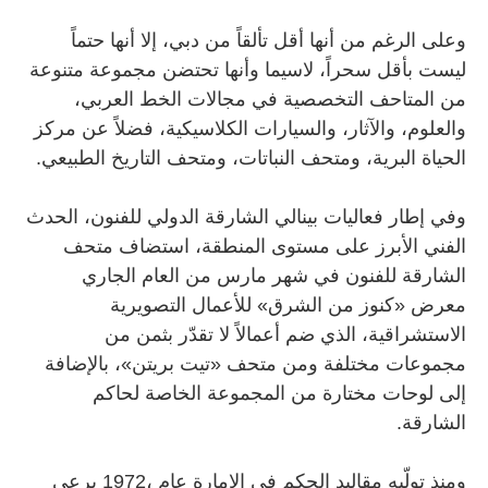
وعلى الرغم من أنها أقل تألقاً من دبي، إلا أنها حتماً
ليست بأقل سحراً، لاسيما وأنها تحتضن مجموعة متنوعة
من المتاحف التخصصية في مجالات الخط العربي،
والعلوم، والآثار، والسيارات الكلاسيكية، فضلاً عن مركز
الحياة البرية، ومتحف النباتات، ومتحف التاريخ الطبيعي.
وفي إطار فعاليات بينالي الشارقة الدولي للفنون، الحدث
الفني الأبرز على مستوى المنطقة، استضاف متحف
الشارقة للفنون في شهر مارس من العام الجاري
معرض «كنوز من الشرق» للأعمال التصويرية
الاستشراقية، الذي ضم أعمالاً لا تقدّر بثمن من
مجموعات مختلفة ومن متحف «تيت بريتن»، بالإضافة
إلى لوحات مختارة من المجموعة الخاصة لحاكم
الشارقة.
ومنذ تولّيه مقاليد الحكم في الإمارة عام ،1972 يرعى