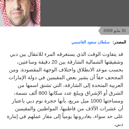
31 مايو 2009
المصدر:
سلطان سعود القاسمي
قد يتفاوت الوقت الذي يستغرقه المرء للانتقال بين دبي
وشقيقتها الشمالية الشارقة بين 20 دقيقة وساعتين،
بحسب موعد الانطلاق واختلاف الوجهة المقصودة. ومن
المجحف حقاً أن يشير بعض المقيمين في دولة الإمارات
العربية المتحدة إلى الشارقة، التي تشتق اسمها من
الشرق أو الإشراق ويبلغ عدد سكانها 800 ألف نسمة،
ومساحتها 1000 ميل مربع، بأنها حجرة نوم دبي باعتبار
أن عشرات الآلاف من قاطنيها، المواطنين والمقيمين
على حد سواء، يغادرونها يومياً إلى مقار عملهم في إمارة
دبي.