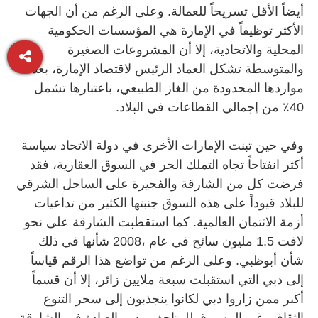
أيضاً الأقل تسريحاً للعمالة. وعلى الرغم من أن الجهات
الأكثر توظيفاً في الإمارة هي المؤسسات الحكومية
المحلية والاتحادية، إلا أن المشروعات الصغيرة
والمتوسطة تشكل العماد الرئيس لاقتصاد الإمارة، بعد
مواردها المحدودة من الغاز الطبيعي، باعتبارها تشمل
40٪ من إجمالي القطاعات في البلاد.
وفي حين تبنت الإمارات الأخرى في دولة الاتحاد سياسة
أكثر انفتاحاً تجاه التملك الحر في السوق العقارية، فقد
فرضت كل من الشارقة والفجيرة على الساحل الشرقي
للبلاد قيوداً على هذه السوق جنبتها الكثير من تداعيات
أزمة الائتمان العالمية. كما استقطبت الشارقة على نحو
لافت 1.5 مليون سائح في عام ،2008 شأنها في ذلك
شأن أبوظبي. وعلى الرغم من تواضع هذا الرقم قياساً
إلى دبي التي استقبلت سبعة ملايين زائر، إلا أن قسماً
أكبر ممن زاروا دبي لكانوا ينجذبون إلى سحر التنوع
الثقافي غير المسبوق للمتاحف ودور العبادة في الشارقة،