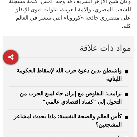
وكان شيخ الأزهر الشريف قد وجه، أمس، كلمة مسجلة
للشعب المصري، والأمة العربية، تناولت فتوى الإنفاق
على متضرري جائحة «كورونا» التي تنتشر في العالم
كله.
مواد ذات علاقة
واشنطن تدين دعوة حزب الله لإسقاط الحكومة
اللبنانية
ترامب: التفاوض مع إيران جاء لمنع الحرب من
التحول إلى "كساد اقتصادي عالمي"
كأس العالم والصحة النفسية: ماذا يحدث لمشاعر
المشجعين؟