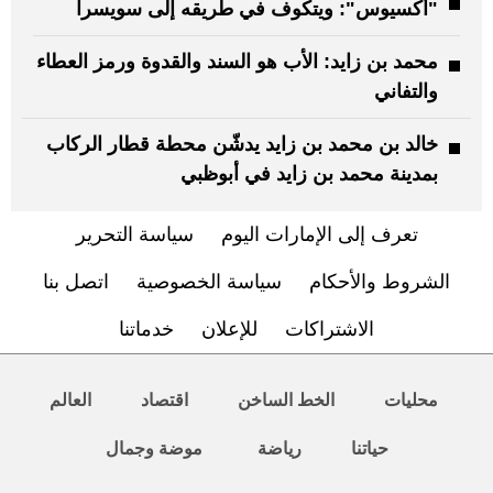
"أكسيوس": ويتكوف في طريقه إلى سويسرا
محمد بن زايد: الأب هو السند والقدوة ورمز العطاء
والتفاني
خالد بن محمد بن زايد يدشّن محطة قطار الركاب
بمدينة محمد بن زايد في أبوظبي
تعرف إلى الإمارات اليوم
سياسة التحرير
الشروط والأحكام
سياسة الخصوصية
اتصل بنا
الاشتراكات
للإعلان
خدماتنا
محليات
الخط الساخن
اقتصاد
العالم
حياتنا
رياضة
موضة وجمال