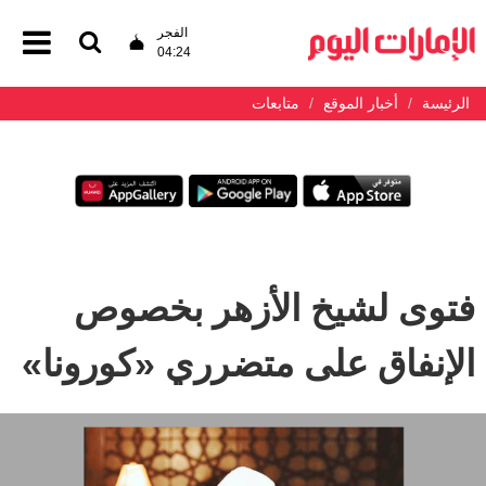
الفجر
04:24
الرئيسة
أخبار الموقع
متابعات
فتوى لشيخ الأزهر بخصوص
الإنفاق على متضرري «كورونا»