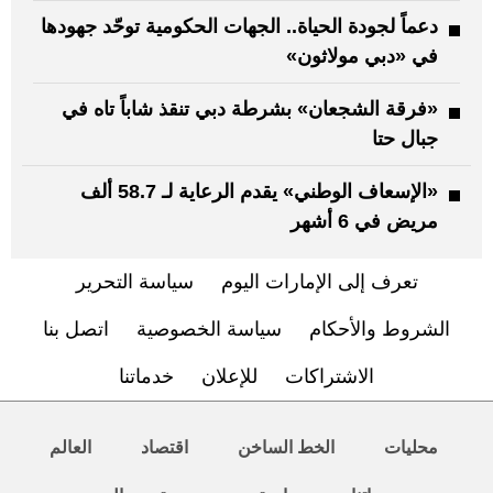
دعماً لجودة الحياة.. الجهات الحكومية توحّد جهودها
في «دبي مولاثون»
«فرقة الشجعان» بشرطة دبي تنقذ شاباً تاه في
جبال حتا
«الإسعاف الوطني» يقدم الرعاية لـ 58.7 ألف
مريض في 6 أشهر
تعرف إلى الإمارات اليوم
سياسة التحرير
الشروط والأحكام
سياسة الخصوصية
اتصل بنا
الاشتراكات
للإعلان
خدماتنا
محليات
الخط الساخن
اقتصاد
العالم