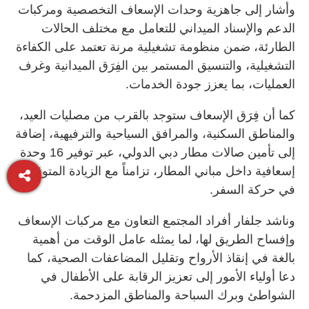
وأشار إلى جاهزية وحدات الإسعاف التخصصية ومركبات
الدعم والإسناد الميداني للتعامل مع مختلف الحالات
الطارئة، ضمن منظومة تشغيلية مرنة تعتمد على الكفاءة
التشغيلية، والتنسيق المستمر بين الفِرَق الميدانية وغرف
العمليات، بما يعزز جودة الخدمات.
كما أن فِرَق الإسعاف ستوجد بالقرب من مصليات العيد،
والمناطق السكنية، والمرافق السياحية والترفيهية، إضافة
إلى تأمين صالات مطار دبي الدولي، عبر توفير 16 وحدة
إسعافية داخل مباني المطار، تزامناً مع الزيادة المتوقعة
في حركة السفر.
وناشد جلفار أفراد المجتمع التعاون مع مركبات الإسعاف
وإفساح الطريق لها، لما يمثله عامل الوقت من أهمية
بالغة في إنقاذ الأرواح وتقليل المضاعفات الصحية، كما
دعا أولياء الأمور إلى تعزيز الرقابة على الأطفال في
الشواطئ وبرك السباحة والمناطق المزدحمة.