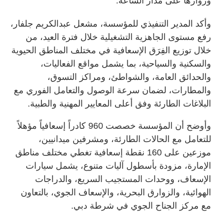
وزوارها على مدار الساعة.
وأكد المدير التنفيذي للمؤسسة، مشعل عبدالكريم جلفار،
رفع مستوى الجاهزية التشغيلية خلال فترة العيد، من
خلال توزيع الفِرَق الإسعافية في مختلف المناطق الحيوية
والسكنية والسياحية، بما يشمل مواقع الفعاليات،
والحدائق العامة، والشواطئ، ومراكز التسوق،
والمطارات، لضمان سرعة الوصول والتعامل الفوري مع
البلاغات الطارئة وفق أعلى المعايير المهنية والطبية.
وأوضح أن المؤسسة خصصت 960 كادراً إسعافياً مؤهلاً
للتعامل مع الحالات الطارئة، ومشرفين ميدانيين،
موزعين على 160 نقطة إسعافية تغطي مختلف مناطق
الإمارة، مزودة بأسطول آليات متنوع، يشمل سيارات
الإسعاف، ووحدات المستجيب السريع، والدراجات
الهوائية، والزوارق البحرية، والإسعاف الجوي، بالتعاون
مع مركز الجناح الجوي في شرطة دبي.