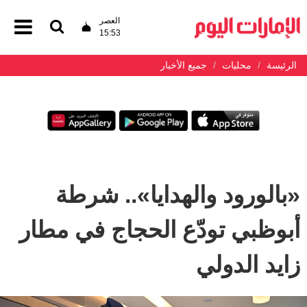
العصر
15:53
الرئيسة
محليات
جميع الأخبار
«بالورود والهدايا».. شرطة
أبوظبي تودّع الحجاج في مطار
زايد الدولي