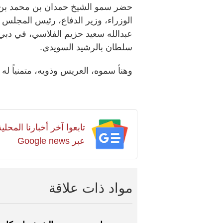
حضر سمو الشيخ حمدان بن محمد بن 
الوزراء، وزير الدفاع،
رئيس المجلس الت
عبدالله سعيد حزيم الفلاسي، في دبي
سلطان بالرشيد السويدي.
وهنأ سموه، العريس وذويه، متمنياً له 
تابعوا آخر أخبارنا المح
عبر Google news
مواد ذات علاقة