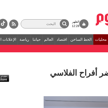
الظهر
12:28
محليات
الخط الساخن
اقتصاد
العالم
حياتنا
رياضة
الإعلانات ا
 أفراح الفلاسي