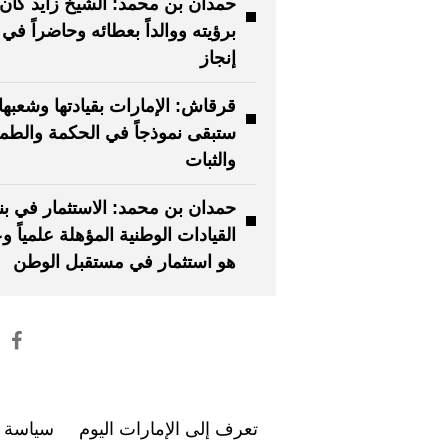
حمدان بن محمد: الشيخ زايد كان ق
برؤيته ووالداً بعطائه وحاضراً في
إنجاز
قرقاش: الإمارات بقيادتها وشعبها
ستبقى نموذجاً في الحكمة والطم
والثبات
حمدان بن محمد: الاستثمار في بنا
القيادات الوطنية المؤهلة علمياً وعم
هو استثمار في مستقبل الوطن
تعرف إلى الإمارات اليوم
سياسة ا