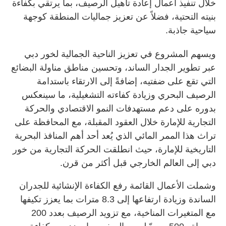
خلال تنفيذ أعمال إعادة تأهيل الرصيف، بما يرتقي بكفاءة
بنيته التحتية، فضلاً عن تعزيز جماليات المنطقة كوجهة
سياحية جاذبة.
ويسهم المشروع في تعزيز الناحية الجمالية لخور دبي
عبر تطوير الجدار الساند، وتحسين مناطق مناولة البضائع
التي تقع على ضفتيه، إضافةً إلى الارتقاء باستدامة
الرصيف البحري وزيادة كفاءته التشغيلية، ما سينعكس
بدوره على دعم مستهدفات النمو الاقتصادي والحركة
التجارية للإمارة خلال العقود المقبلة، مع المحافظة على
تراث هذا الممر المائي الذي يُعد أحد أهم المنافذ البحرية
التاريخية للإمارة، حيث انطلقت الحركة التجارية من خور
دبي إلى العالم الخارجي قبل أكثر من قرن.
وشملت الأعمال القائمة رفع الكفاءة الإنشائية للجدران
الساندة وزيادة ارتفاعها إلى 8.3 مترات بما يعزز تكيفها
مع المتغيرات المناخية، مع تزويد الرصيف بعدد 200