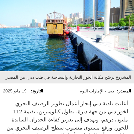
المشروع يرسّخ مكانة الخور التجارية والسياحية في قلب دبي. من المصدر
المصدر:
دبي - الإمارات اليوم
التاريخ:
19 مايو 2025
أعلنت بلدية دبي إنجاز أعمال تطوير الرصيف البحري
لخور دبي من جهة ديرة، بطول كيلومترين، بقيمة 112
مليون درهم، ويهدف إلى تعزيز كفاءة الجدران الساندة
للخور، ورفع مستوى منسوب سطح الرصيف البحري من