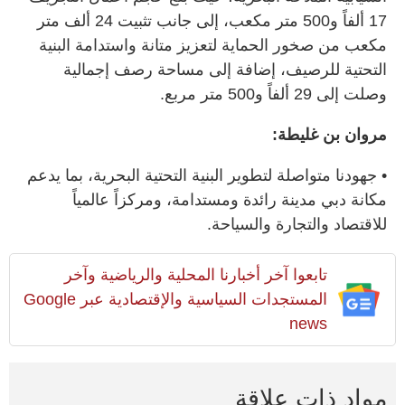
17 ألفاً و500 متر مكعب، إلى جانب تثبيت 24 ألف متر
مكعب من صخور الحماية لتعزيز متانة واستدامة البنية
التحتية للرصيف، إضافة إلى مساحة رصف إجمالية
وصلت إلى 29 ألفاً و500 متر مربع.
مروان بن غليطة:
• جهودنا متواصلة لتطوير البنية التحتية البحرية، بما يدعم
مكانة دبي مدينة رائدة ومستدامة، ومركزاً عالمياً
للاقتصاد والتجارة والسياحة.
تابعوا آخر أخبارنا المحلية والرياضية وآخر
المستجدات السياسية والإقتصادية عبر Google
news
مواد ذات علاقة