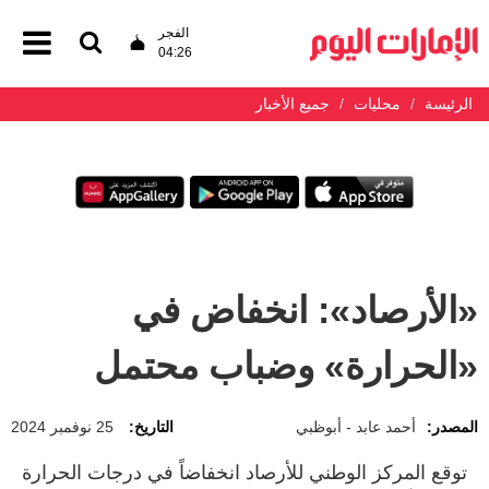
الفجر
04:26
الرئيسة
محليات
جميع الأخبار
«الأرصاد»: انخفاض في
«الحرارة» وضباب محتمل
المصدر:
أحمد عابد - أبوظبي
التاريخ:
25 نوفمبر 2024
توقع المركز الوطني للأرصاد انخفاضاً في درجات الحرارة