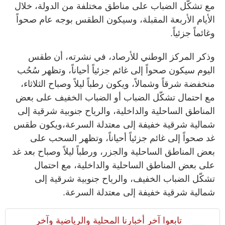
مع تشكّل الضباب على مناطق مختلفة من الدولة، خلال
الأيام الأربعة المقبلة، وسيكون الطقس بوجه عام صحواً
وغائماً جزئياً.
وذكر المركز الوطني للأرصاد، في نشرته، أن طقس
اليوم سيكون صحواً إلى غائم جزئياً أحياناً، وتظهر سُحُب
منخفضة شرقاً وشمالاً، ويكون رطباً ليلاً وصباح الثلاثاء،
مع احتمال تشكّل الضباب أو الضباب الخفيف على بعض
المناطق الساحلية والداخلية، والرياح جنوبية شرقية إلى
شمالية شرقية خفيفة إلى معتدلة السرعة،ويكون طقس
غد صحواً إلى غائم جزئياً أحياناً، وتظهر السحب على
بعض المناطق الساحلية والجزر، ورطباً ليلاً وصباح بعد غد
على بعض المناطق الساحلية والداخلية، مع احتمال
تشكّل الضباب الخفيف، والرياح جنوبية شرقية إلى
شمالية شرقية خفيفة إلى معتدلة السرعة.
تابعوا آخر أخبارنا المحلية والرياضية وآخر