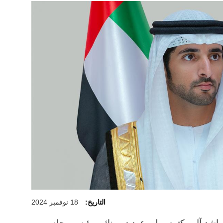
التاريخ:
18 نوفمبر 2024
راشد آل مكتوم، ولي عهد دبي نائب رئيس مجلس