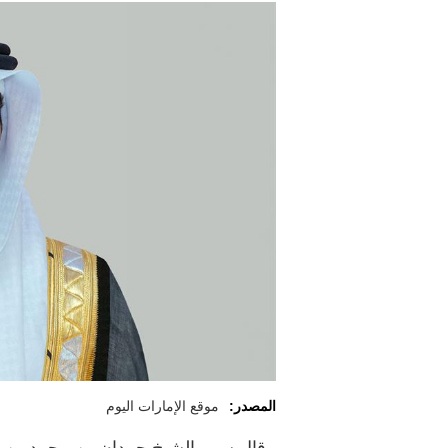
المصدر:
موقع الإمارات اليوم
قال سمو الشيخ حمدان بن محمد بن 