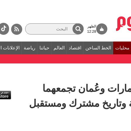
الظهر
12:28
محليات
الخط الساخن
اقتصاد
العالم
حياتنا
رياضة
الإعلانات ا
ارات وعُمان تجمعهما
 وتاريخ مشترك ومستقبل