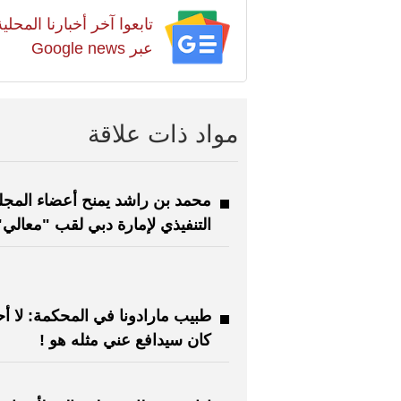
تابعوا آخر أخبارنا المح
عبر Google news
مواد ذات علاقة
محمد بن راشد يمنح أعضاء المج
التنفيذي لإمارة دبي لقب "معالي"
طبيب مارادونا في المحكمة: لا أح
كان سيدافع عني مثله هو !