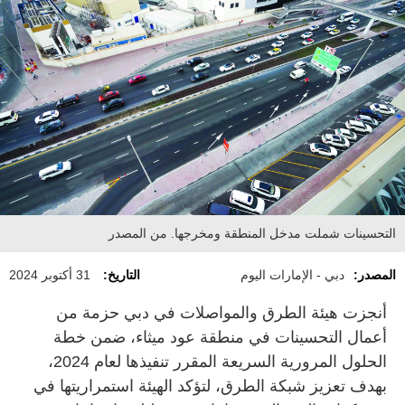
التحسينات شملت مدخل المنطقة ومخرجها. من المصدر
المصدر:
دبي - الإمارات اليوم
التاريخ:
31 أكتوبر 2024
أنجزت هيئة الطرق والمواصلات في دبي حزمة من
أعمال التحسينات في منطقة عود ميثاء، ضمن خطة
الحلول المرورية السريعة المقرر تنفيذها لعام 2024،
بهدف تعزيز شبكة الطرق، لتؤكد الهيئة استمراريتها في