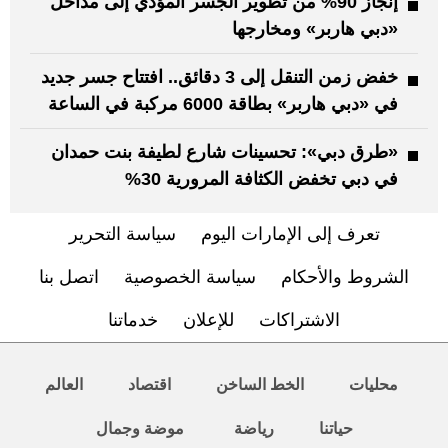
إنجاز 90% من تطوير الجسر المؤدي إلى مداخل
«دبي هاربر» ومخارجها
خفض زمن التنقل إلى 3 دقائق.. افتتاح جسر جديد
في «دبي هاربر» بطاقة 6000 مركبة في الساعة
«طرق دبي»: تحسينات شارع لطيفة بنت حمدان
في دبي تخفض الكثافة المرورية 30%
تعرف إلى الإمارات اليوم
سياسة التحرير
الشروط والأحكام
سياسة الخصوصية
اتصل بنا
الاشتراكات
للإعلان
خدماتنا
محليات
الخط الساخن
اقتصاد
العالم
حياتنا
رياضة
موضة وجمال