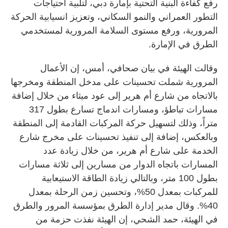
رفع كفاءة البنية التحتية بإمارة دبي، لتلبية احتياجات
التطور العمراني والنمو السكاني، وتعزيز انسيابية الحركة
المرورية، ورفع مستوى السلامة المرورية لمستخدمي
الطرق في الإمارة.
وقالت الهيئة في بيان صحافي، أمس، إن الأعمال
المرورية شملت تحسينات على مدخل المنطقة ومخرجها
بالاتجاه من شارع أم هرير إلى عود ميثاء من خلال إضافة
مسارات تباطؤ، ومسارات اندماج تسارع بطول 317
متراً، وذلك لتسهيل حركة المركبات القادمة إلى المنطقة
وبالعكس، إضافة إلى تنفيذ تحسينات على مخرج شارع
الخدمة على شارع أم هرير، من خلال زيادة عدد
المسارات باتجاه الدوار من مسارين إلى ثلاثة مسارات
بطول 100 متر، وبالتالي زيادة الطاقة الاستيعابية
للمركبات بمعدل 50%، وتحسين زمن الرحلة بمعدل
40%. وقال مدير إدارة الطرق بمؤسسة المرور والطرق
في الهيئة، حمد الشحي، إن الهيئة نفذت حزمة من