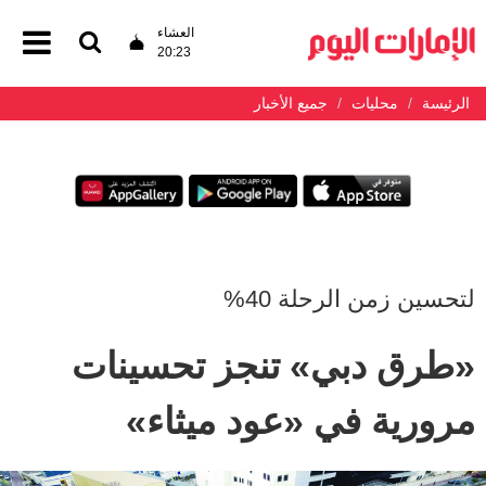
العشاء
20:23
الرئيسة
محليات
جميع الأخبار
لتحسين زمن الرحلة 40%
«طرق دبي» تنجز تحسينات
مرورية في «عود ميثاء»