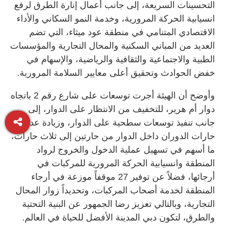
التحسينات السريعة، إلى جانب أعمال إنارة الطرق لرفع
انسيابية الحركة المرورية، وخدمة النمو السكاني والأداء
الاقتصادي المتنامي في منطقة عود ميثاء، التي تضم
العديد من المباني السكنية والمحال التجارية والمؤسسات
الطبية والاجتماعية والثقافية والرياضية، والإسهام في
خفض الحوادث وتحقيق أعلى معايير السلامة المرورية.
وأوضح أن الهيئة أجرت توسعات على شارع رقم 2 باتجاه
دوار أم هرير، للتخفيف من الانتظار على الدوار، إلى
جانب تنفيذ توسعات سطحية على الدوار، وزيادة عدد
حارات الدوران داخل الدوار من حارتين إلى ثلاث حارات،
ما أسهم في تسهيل عملية الدخول والخروج لرواد
المنطقة وانسيابية الحركة المرورية للمركبات في
أرجائها، فضلاً عن توفير 27 موقفاً موزعة في أرجاء
المنطقة لخدمة أصحاب المركبات، وتحديداً زوار المحال
التجارية، وبالتالي تعزيز رضا الجمهور عن البنية التحتية
والطرق، لتكون دبي المدينة الأفضل للحياة في العالم.