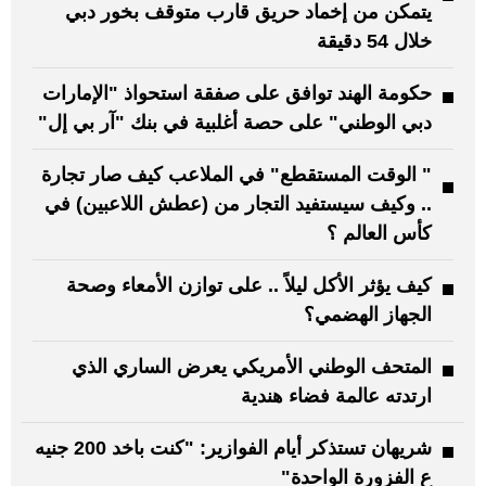
يتمكن من إخماد حريق قارب متوقف بخور دبي
خلال 54 دقيقة
حكومة الهند توافق على صفقة استحواذ "الإمارات
دبي الوطني" على حصة أغلبية في بنك "آر بي إل"
" الوقت المستقطع" في الملاعب كيف صار تجارة
.. وكيف سيستفيد التجار من (عطش اللاعبين) في
كأس العالم ؟
كيف يؤثر الأكل ليلاً .. على توازن الأمعاء وصحة
الجهاز الهضمي؟
المتحف الوطني الأمريكي يعرض الساري الذي
ارتدته عالمة فضاء هندية
شريهان تستذكر أيام الفوازير: "كنت باخد 200 جنيه
ع الفزورة الواحدة"