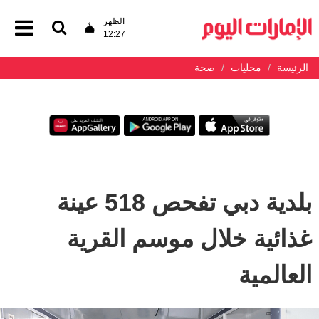
الظهر
12:27
الرئيسة
محليات
صحة
بلدية دبي تفحص 518 عينة
غذائية خلال موسم القرية
العالمية