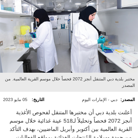
مختبر بلدية دبي المتنقل أنجز 2072 فحصاً خلال موسم القرية العالمية. من
المصدر
المصدر:
دبي - الإمارات اليوم
التاريخ:
05 مايو 2023
أعلنت بلدية دبي أن مختبرها المتنقل لفحوص الأغذية
أنجز 2072 فحصاً وتحليلاً لـ518 عينة غذائية خلال موسم
القرية العالمية بين أكتوبر وأبريل الماضيين، بهدف التأكد
من جودة وسلامة المُنتجات الغذائية بمواقع الفعاليات