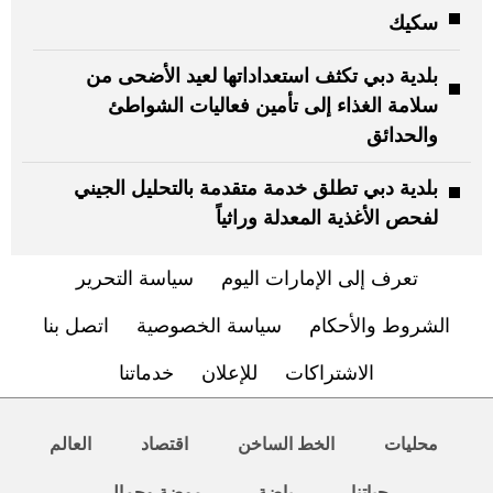
سكيك
بلدية دبي تكثف استعداداتها لعيد الأضحى من
سلامة الغذاء إلى تأمين فعاليات الشواطئ
والحدائق
بلدية دبي تطلق خدمة متقدمة بالتحليل الجيني
لفحص الأغذية المعدلة وراثياً
تعرف إلى الإمارات اليوم
سياسة التحرير
الشروط والأحكام
سياسة الخصوصية
اتصل بنا
الاشتراكات
للإعلان
خدماتنا
محليات
الخط الساخن
اقتصاد
العالم
حياتنا
رياضة
موضة وجمال