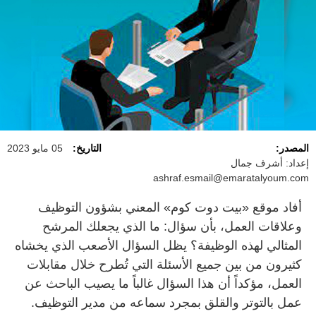
المصدر:
التاريخ:
05 مايو 2023
إعداد: أشرف جمال
ashraf.esmail@emaratalyoum.com
أفاد موقع «بيت دوت كوم» المعني بشؤون التوظيف
وعلاقات العمل، بأن سؤال: ما الذي يجعلك المرشح
المثالي لهذه الوظيفة؟ يظل السؤال الأصعب الذي يخشاه
كثيرون من بين جميع الأسئلة التي تُطرح خلال مقابلات
العمل، مؤكداً أن هذا السؤال غالباً ما يصيب الباحث عن
عمل بالتوتر والقلق بمجرد سماعه من مدير التوظيف.