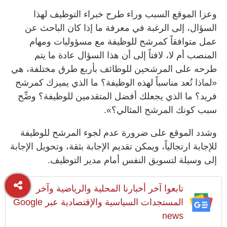
وعزا الموقع السبب وراء طرح خبراء التوظيف لهذا
السؤال، إلى الرغبة في معرفة ما إذا كان الباحث عن
عمل متوافقاً كمرشح للوظيفة مع مسؤوليات ومهام
المنصب أم لا، لافتاً إلى أن هذا السؤال عادة ما يتم
طرحه على المرشحين للوظائف بأربع طرق مختلفة، هي
«لماذا تُعد مناسباً لهذه الوظيفة؟ ما الذي يميزك كمرشح
فريد؟ ما الذي يجعلك أفضل المتقدمين للوظيفة؟ وضِّح
سبب كونك المرشح المثالي؟».
وشدد الموقع على ضرورة عدم لجوء المرشح للوظيفة
للإجابة ارتجالياً، ويمكن تقديم الإجابة بثقة، وتحويل الإجابة
إلى وسيلة لتسويق النفس أمام مدير التوظيف.
تابعوا آخر أخبارنا المحلية والرياضية وآخر
المستجدات السياسية والإقتصادية عبر Google
news