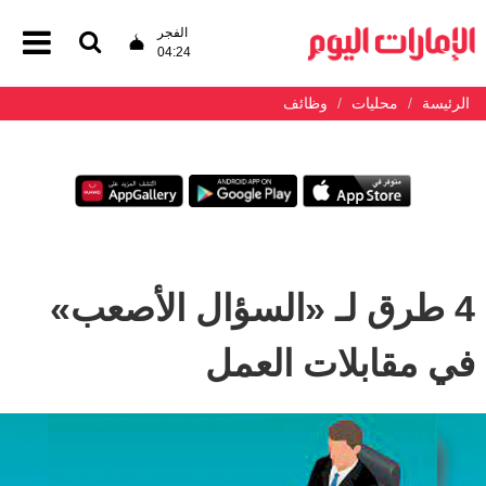
الفجر
04:24
الرئيسة
محليات
وظائف
4 طرق لـ «السؤال الأصعب»
في مقابلات العمل