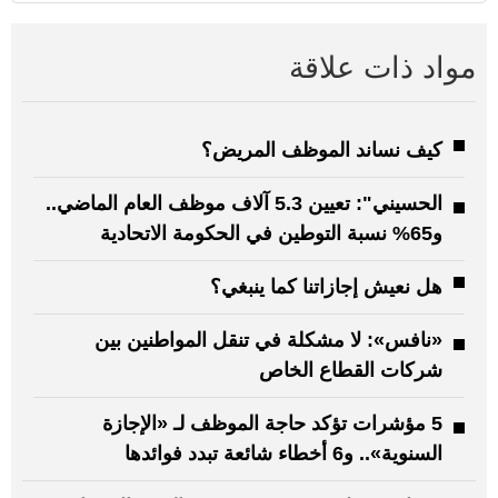
مواد ذات علاقة
كيف نساند الموظف المريض؟
الحسيني": تعيين 5.3 آلاف موظف العام الماضي..
و65% نسبة التوطين في الحكومة الاتحادية
هل نعيش إجازاتنا كما ينبغي؟
«نافس»: لا مشكلة في تنقل المواطنين بين
شركات القطاع الخاص
5 مؤشرات تؤكد حاجة الموظف لـ «الإجازة
السنوية».. و6 أخطاء شائعة تبدد فوائدها