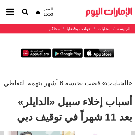
العصر
15:53
الرئيسة
محليات
حوادث وقضايا
محاكم
«الجنايات» قضت بحبسه 6 أشهر بتهمة التعاطي
أسباب إخلاء سبيل «الدايلر»
بعد 11 شهراً في توقيف دبي