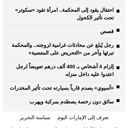
احتفال يقود إلى المحكمة.. امرأة تقود «سكوتر»
تحت تأثير الكحول
قصص
رجل يُبلغ عن محادثات غرامية لزوجته.. والمحكمة
تبرئها وآخر من «التحريض على المعصية»
إلزام 4 أشخاص بـ 400 ألف درهم تعويضاً لرجل
اعتدوا عليه داخل منزله
«آسيوي» يصدم قارباً بسيارته تحت تأثير المخدرات
سائق دون رخصة يصطدم بمركبة ويهرب
تعرف إلى الإمارات اليوم
سياسة التحرير