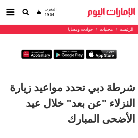
المغرب
19:04
الرئيسة
محليات
حوادث وقضايا
شرطة دبي تحدد مواعيد زيارة
النزلاء "عن بعد" خلال عيد
الأضحى المبارك