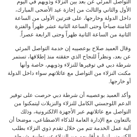
التواصل المرئي عن بعد بين النزلاء وذويهم في اليوم
الأول والثاني والثالث من إجازة عيد الأضحى المبارك،
داخل الدولة وخارجها، على فترتين الأولى من الساعة
الثامنة صباحاً وحتى الساعة الثانية عشر ظهراً والفترة
الثانية من الساعة الثانية ظهراً وحتى الرابعة عصراً.
وقال العميد صلاح بوعصيبه إن خدمة التواصل المرئي
عن بعد، ونظراً للنجاح الذي حققته منذ إطلاقها، تستمر
شرطة دبي في توفيرها للنزلاء وذويهم، خاصة وأنها
مكنت النزلاء من التواصل مع عائلاتهم سواء داخل الدولة
أو خارجها.
وأكد العميد بوعصيبه أن شرطة دبي حرصت على توفير
الدعم اللوجستي الكامل للنزلاء والنزيلات ليتمكنوا من
التواصل مع عائلاتهم عبر الأجهزة الالكترونية، وذلك
بالتعاون مع الإدارة العامة للذكاء الاصطناعي، موضحا أن
آلية عمل الخدمة تتم من خلال تقدم ذوي النزلاء بطلب
إلكتروني لزيارة أقاربهم من النزلاء عبر تطبيق شرطة