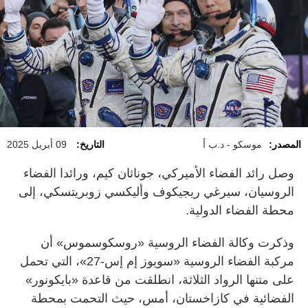
المصدر:
موسكو - د.ب أ
التاريخ:
09 أبريل 2025
وصل رائد الفضاء الأميركي، جوناثان كيم، ورائدا الفضاء
الروسيان، سيرغي ريجيكوف وأليكسي زوبريتسكي، إلى
محطة الفضاء الدولية.
وذكرت وكالة الفضاء الروسية «روسكوسموس» أن
مركبة الفضاء الروسية «سويوز إم إس-27»، التي تحمل
على متنها الرواد الثلاثة، انطلقت من قاعدة «بايكونور»
الفضائية في كازاخستان، أمس، حيث التحمت بمحطة