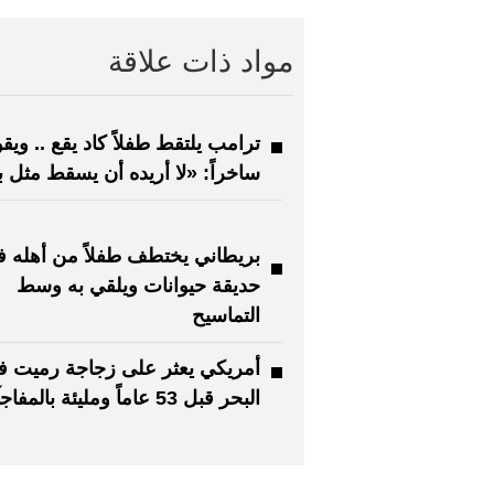
مواد ذات علاقة
ترامب يلتقط طفلاً كاد يقع .. ويق
ساخراً: «لا أريده أن يسقط مثل ب
بريطاني يختطف طفلاً من أهله 
حديقة حيوانات ويلقي به وسط
التماسيح
أمريكي يعثر على زجاجة رميت ف
البحر قبل 53 عاماً ومليئة بالمفاجآت