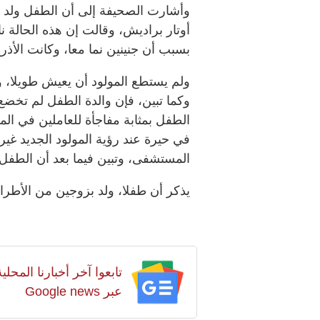
وأشارت الصحيفة إلى أن الطفل ولد ف
أوتار براديش، وقالت إن هذه الحالة ن
بسبب أن جنينين نما معا، وكانت الأذ
ولم يستطع المولود أن يعيش طويلا،
وكما تبين، فإن والدة الطفل لم تخضع
الطفل بمثابة مفاجأة للعاملين في ا
في حيرة عند رؤية المولود الجديد غير 
المستشفى، وتبين فيما بعد أن الطفل
يذكر أن طفلا، ولد بزوجين من الأطرا
تابعوا آخر أخبارنا المح
عبر Google news