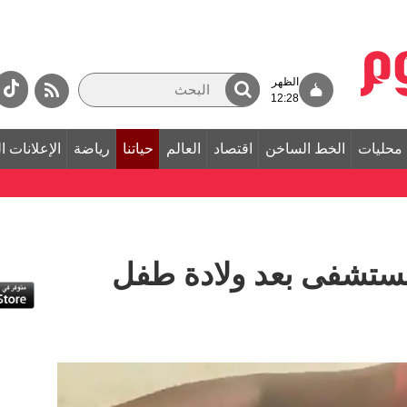
الظهر
12:28
محليات
الخط الساخن
اقتصاد
العالم
حياتنا
رياضة
الإعلانات ا
لمستشفى بعد ولادة طفل