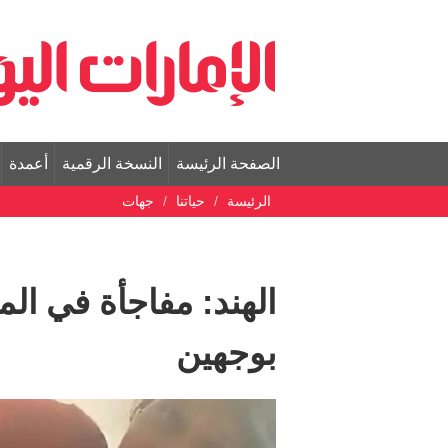
الصفحة الرئيسة
النسخة الرقمية
أعمدة
الرئيسة
حياتنا
جهات
الهند: مفاجأة في ا
بوجهين