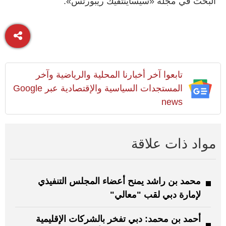
البحث في مجلة «سيساينتفيك ريبورتس».
تابعوا آخر أخبارنا المحلية والرياضية وآخر
المستجدات السياسية والإقتصادية عبر Google
news
مواد ذات علاقة
محمد بن راشد يمنح أعضاء المجلس التنفيذي
لإمارة دبي لقب "معالي"
أحمد بن محمد: دبي تفخر بالشركات الإقليمية