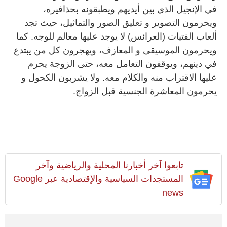
في الإنجيل الذي بين أيديهم ويطبقونه بحذافيره،
ويحرمون التصوير و تعليق الصور والتماثيل، حيث تجد
ألعاب الفتيات (العرائس) لا يوجد عليها معالم للوجه. كما
ويحرمون الموسيقى و المعازف، ويهجرون كل من يبتدع
في دينهم، ويوقفون التعامل معه، حتى الزوجة يحرم
عليها الاقتراب منه والكلام معه. ولا يشربون الكحول و
يحرمون المعاشرة الجنسية قبل الزواج.
تابعوا آخر أخبارنا المحلية والرياضية وآخر
المستجدات السياسية والإقتصادية عبر Google
news