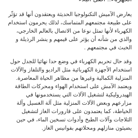
يعارض الآميش التكنولوجيا الحديثة ويعتقدون أنها قد تؤثّر
على طبيعة مجتمعهم المتماسك، لذلك يحرمون استخدام
الكهرباء لأنها تمثل نوعا من الاتصال بالعالم الخارجي،
والذي من شأنه أن يؤثر على قيمهم و ينشر الرذيلة و
الخبث في مجتمعهم .
وقد حال تحريم الكهرباء في وضع حدا نهائيا للجدل حول
استخدام الأجهزة الكهربائية مثل الراديو والتلفاز والآلات
المنزلية الكمالية وغيرها من مظاهر الحياة المعاصرة.
ويعتمد الآمش على استخدام الهواء ومحركات الطاقة
الهيدروليكية لتشغيل الآلات التي يستخدمونها في
مزارعهم وبعض الآلات المنزلية مثل آلة الغسيل وآلة
الخياطة، كما يعتمدون على قارورات الغاز لتشغيل
الثلاجات وآلات الطبخ وأدوات تسخين الماء، في حين
يضيئون منازلهم ومحلاتهم بفوانيس الغاز.