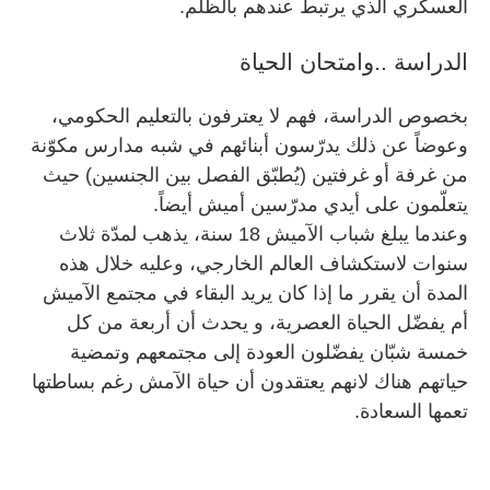
العسكري الذي يرتبط عندهم بالظلم.
الدراسة ..وامتحان الحياة
بخصوص الدراسة، فهم لا يعترفون بالتعليم الحكومي،
وعوضاً عن ذلك يدرّسون أبنائهم في شبه مدارس مكوّنة
من غرفة أو غرفتين (يُطبّق الفصل بين الجنسين) حيث
يتعلّمون على أيدي مدرّسين أميش أيضاً.
وعندما يبلغ شباب الآميش 18 سنة، يذهب لمدّة ثلاث
سنوات لاستكشاف العالم الخارجي، وعليه خلال هذه
المدة أن يقرر ما إذا كان يريد البقاء في مجتمع الآميش
أم يفضّل الحياة العصرية، و يحدث أن أربعة من كل
خمسة شبّان يفضّلون العودة إلى مجتمعهم وتمضية
حياتهم هناك لانهم يعتقدون أن حياة الآمش رغم بساطتها
تعمها السعادة.