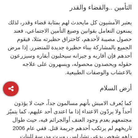
التأمين ..والقضاء والقدر
يعتبر الآمشيون كل مايحدث لهم بمثابة قضاء وقدر، لذلك
يمنعون التعامل بقوانين وصيغ التأمين الاجتماعي، فعند
حصول مصيبة لأحدهم، كاحتراق حظيرته مثلا، فيقوم
الجميع بالمشاركة ببناء حظيرة جديدة للمتضرر. إذا مرض
أحدهم فإن أقاربه و جيرانه سيحلبون أبقاره وسيزرعون
حقوله ويحصدون محصوله، ويسهرون على علاجه
بالاعشاب والوصفات الطبيعية.
أرض السلام
كما يُعرف الاميش بأنهم مسالمون جداً، حيث لا يؤذون
أحداً ولا يردّون الاعتداء إذا ما اعتدى أحد عليهم، كما يتميّز
مجتمعهم بعدم وجود العنف أوالجرائم فيه، حيث طوال
تاريخهم لم يرتكب أحدهم جريمة قتل. ففي عام 2006
داهم شخص يدعى تشارلس روبرت مدرسة للبنات