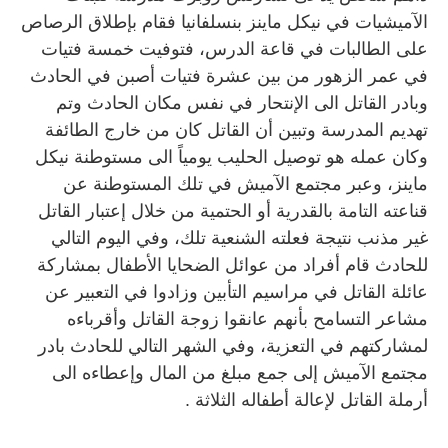
الآميشيات في نيكل ماينز بنسلفانيا فقام بإطلاق الرصاص
على الطالبات في قاعة الدرس، فتوفيت خمسة فتيات
في عمر الزهور من بين عشرة فتيات أصبن في الحادث
وبادر القاتل الى الإنتحار في نفس مكان الحادث وتم
تهديم المدرسة وتبين أن القاتل كان من خارج الطائفة
وكان عمله هو توصيل الحليب يومياً الى مستوطنة نيكل
ماينز، وعبر مجتمع الآميش في تلك المستوطنة عن
قناعته التامة بالقدرية أو الحتمية من خلال إعتبار القاتل
غير مذنب نتيجة فعلته الشنعية تلك، وفي اليوم التالي
للحادث قام أفراد من عوائل الضحايا الأطفال بمشاركة
عائلة القاتل في مراسيم التأبين وزادوا في التعبير عن
مشاعر التسامح بأنهم عانقوا زوجة القاتل وأقرباءه
لمشاركتهم في التعزية، وفي الشهر التالي للحادث بادر
مجتمع الآميش إلى جمع مبلغ من المال وإعطاءه الى
أرملة القاتل لإعالة أطفاله الثلاثة .