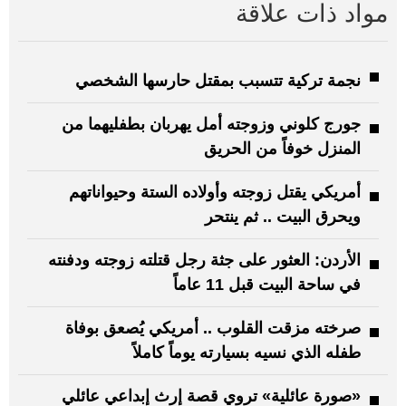
مواد ذات علاقة
نجمة تركية تتسبب بمقتل حارسها الشخصي
جورج كلوني وزوجته أمل يهربان بطفليهما من
المنزل خوفاً من الحريق
أمريكي يقتل زوجته وأولاده الستة وحيواناتهم
ويحرق البيت .. ثم ينتحر
الأردن: العثور على جثة رجل قتلته زوجته ودفنته
في ساحة البيت قبل 11 عاماً
صرخته مزقت القلوب .. أمريكي يُصعق بوفاة
طفله الذي نسيه بسيارته يوماً كاملاً
«صورة عائلية» تروي قصة إرث إبداعي عائلي