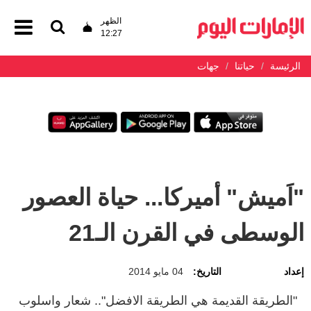
الظهر
12:27
الرئيسة
حياتنا
جهات
"اَميش" أميركا... حياة العصور
الوسطى في القرن الـ21
إعداد
التاريخ:
04 مايو 2014
"الطريقة القديمة هي الطريقة الافضل".. شعار واسلوب