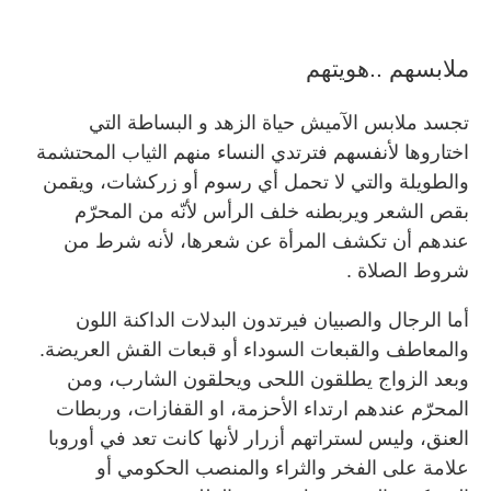
ملابسهم ..هويتهم
تجسد ملابس الآميش حياة الزهد و البساطة التي
اختاروها لأنفسهم فترتدي النساء منهم الثياب المحتشمة
والطويلة والتي لا تحمل أي رسوم أو زركشات، ويقمن
بقص الشعر ويربطنه خلف الرأس لأنّه من المحرّم
عندهم أن تكشف المرأة عن شعرها، لأنه شرط من
شروط الصلاة .
أما الرجال والصبيان فيرتدون البدلات الداكنة اللون
والمعاطف والقبعات السوداء أو قبعات القش العريضة.
وبعد الزواج يطلقون اللحى ويحلقون الشارب، ومن
المحرّم عندهم ارتداء الأحزمة، او القفازات، وربطات
العنق، وليس لستراتهم أزرار لأنها كانت تعد في أوروبا
علامة على الفخر والثراء والمنصب الحكومي أو