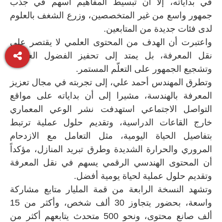
في بداياته، إلا أن تبسيط المفاهيم أسهم في جذب
جمهور واسع من غير المتخصصين، وزرع الشغف بالعلوم
لدى فئات جديدة من المتابعين.
واعتبرت أن الهدف من المحتوى العلمي لا يقتصر على
نقل المعرفة، بل يمتد إلى تحفيز الفضول العلمي،
وتشجيع الجمهور على التعلّم المستمر.
وتطرق المهندس أحمد علي، إلى تجربته في مجال تعزيز
المعرفة بالهندسة، مشيرا إلى أن بداياته على مواقع
التواصل الاجتماعي استهدفت نشر الوعي المعماري
خارج القاعات الدراسية، وتقديم حلول عملية ترتبط
بتفاصيل الحياة اليومية، مثل التعامل مع الازدحام
المروري والحرارة الشديدة وطرق تبريد المنازل، مؤكداً
أن المحتوى الهندسي الرقمي يسهم في نقل المعرفة
وتقديم حلول عملية لحياة يومية أفضل.
وتشهد النسخة الرابعة من قمة المليار متابع مشاركة
واسعة، بحضور يتجاوز 30 ألف شخص، وأكثر من 15
ألف صانع محتوى، ونحو 500 متحدث يتابعهم أكثر من