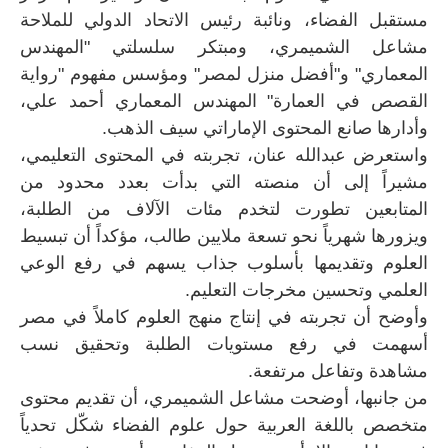
مستقبل الفضاء، ونائبة رئيس الاتحاد الدولي للملاحة
مشاعل الشميمري، ومبتكر سلسلتي "المهندس
المعماري" و"أفضل منزل لمصر" ومؤسس مفهوم "رواية
القصص في العمارة" المهندس المعماري أحمد علي،
وأدارها صانع المحتوى الإماراتي سيف الذهب.
واستعرض عبدالله عنان، تجربته في المحتوى التعليمي،
مشيراً إلى أن منصته التي بدأت بعدد محدود من
المتابعين تطورت لتخدم مئات الآلاف من الطلبة،
ويزورها شهرياً نحو تسعة ملايين طالب، مؤكداً أن تبسيط
العلوم وتقديمها بأسلوب جذاب يسهم في رفع الوعي
العلمي وتحسين مخرجات التعليم.
وأوضح أن تجربته في إنتاج منهج العلوم كاملاً في مصر
أسهمت في رفع مستويات الطلبة وتحقيق نسب
مشاهدة وتفاعل مرتفعة.
من جانبها، أوضحت مشاعل الشميمري، أن تقديم محتوى
متخصص باللغة العربية حول علوم الفضاء شكّل تحدياً