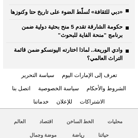
«دبي للثقافة» تُسلّط الضوء على تاريخ حتا وكنوزها
حكومة الشارقة تقدم 5 منح بحثية دولية ضمن
برنامج "منحة الفاية للبحوث"
وادي الوريعة.. لماذا اختارته اليونسكو ضمن قائمة
التراث العالمي؟
تعرف إلى الإمارات اليوم
سياسة التحرير
الشروط والأحكام
سياسة الخصوصية
اتصل بنا
الاشتراكات
للإعلان
خدماتنا
محليات
الخط الساخن
اقتصاد
العالم
حياتنا
رياضة
موضة وجمال