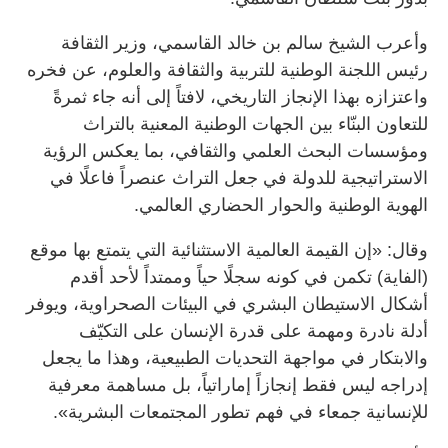
وأعرب الشيخ سالم بن خالد القاسمي، وزير الثقافة
رئيس اللجنة الوطنية للتربية والثقافة والعلوم، عن فخره
واعتزازه بهذا الإنجاز التاريخي، لافتاً إلى أنه جاء ثمرةً
للتعاون البنّاء بين الجهات الوطنية المعنية بالتراث
ومؤسسات البحث العلمي والثقافي، بما يعكس الرؤية
الاستراتيجية للدولة في جعل التراث عنصراً فاعلًا في
الهوية الوطنية والحوار الحضاري العالمي.
وقال: «إن القيمة العالمية الاستثنائية التي يتمتع بها موقع
(الفاية) تكمن في كونه سجلًا حياً وممتداً لأحد أقدم
أشكال الاستيطان البشري في البيئات الصحراوية، ويوفر
أدلة نادرة ومهمة على قدرة الإنسان على التكيّف
والابتكار في مواجهة التحديات الطبيعية، وهذا ما يجعل
إدراجه ليس فقط إنجازاً إماراتياً، بل مساهمة معرفية
للإنسانية جمعاء في فهم تطور المجتمعات البشرية».