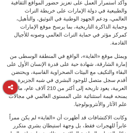
وأكد استمرار العمل على تعزيز حضور المواقع الثقافية
والطبيعية في دولة الإمارات على خريطة التراث
العالمي، ودعم الجهود الوطنية في التوثيق، والتأهيل،
وحماية الذاكرة التاريخية، بما يرسخ موقع الإمارات
كمركز مؤثر في حماية التراث العالمي وصونه للأجيال
القادمة.
ويمثل موقع «الفاية»، الواقع في المنطقة الوسطى من
إمارة الشارقة، شهادة حية على قدرة الإنسان الأول على
البقاء والتكيف مع البيئات الصحراوية القاسية، ويحتضن
أقدم سجل متصل للوجود البشري في شبه الجزيرة
العربية، يعود تاريخه إلى أكثر من 210 آلاف عام، ما
يمنحه قيمة استثنائية على المستوى العالمي في مجالات
علم الآثار والأنثروبولوجيا.
وكانت الاكتشافات قد أظهرت أن «الفاية» لم يكن ممراً
عابراً للهجرات فقط، بل وجهة استيطان بشري متكرر