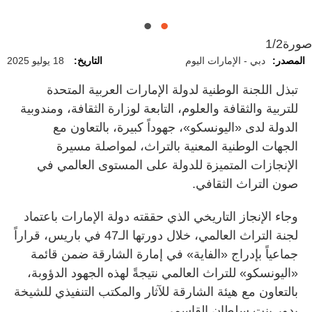
صورة
1/2
المصدر:
دبي - الإمارات اليوم
التاريخ:
18 يوليو 2025
تبذل اللجنة الوطنية لدولة الإمارات العربية المتحدة
للتربية والثقافة والعلوم، التابعة لوزارة الثقافة، ومندوبية
الدولة لدى «اليونسكو»، جهوداً كبيرة، بالتعاون مع
الجهات الوطنية المعنية بالتراث، لمواصلة مسيرة
الإنجازات المتميزة للدولة على المستوى العالمي في
صون التراث الثقافي.
وجاء الإنجاز التاريخي الذي حققته دولة الإمارات باعتماد
لجنة التراث العالمي، خلال دورتها الـ47 في باريس، قراراً
جماعياً بإدراج «الفاية» في إمارة الشارقة ضمن قائمة
«اليونسكو» للتراث العالمي نتيجةً لهذه الجهود الدؤوبة،
بالتعاون مع هيئة الشارقة للآثار والمكتب التنفيذي للشيخة
بدور بنت سلطان القاسمي.