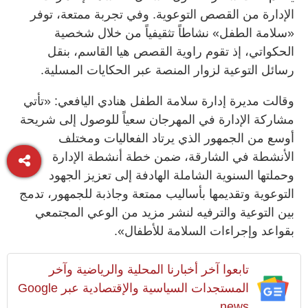
الإدارة من القصص التوعوية. وفي تجربة ممتعة، توفر
«سلامة الطفل» نشاطاً تثقيفياً من خلال شخصية
الحكواتي، إذ تقوم راوية القصص هيا القاسم، بنقل
رسائل التوعية لزوار المنصة عبر الحكايات المسلية.
وقالت مديرة إدارة سلامة الطفل هنادي اليافعي: «تأتي
مشاركة الإدارة في المهرجان سعياً للوصول إلى شريحة
أوسع من الجمهور الذي يرتاد الفعاليات ومختلف
الأنشطة في الشارقة، ضمن خطة أنشطة الإدارة
وحملتها السنوية الشاملة الهادفة إلى تعزيز الجهود
التوعوية وتقديمها بأساليب ممتعة وجاذبة للجمهور، تدمج
بين التوعية والترفيه لنشر مزيد من الوعي المجتمعي
بقواعد وإجراءات السلامة للأطفال».
تابعوا آخر أخبارنا المحلية والرياضية وآخر
المستجدات السياسية والإقتصادية عبر Google
news