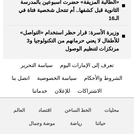
«الطالبة المزيفة» حضرت أسبوعين بالمدرسة
الثانوية قبل كشفها.. أم تنتحل شخصية فتاة في
الـ16
وزيرة الأسرة: قرار حظر استخدام «التواصل»
للأطفال لا يعني حرمانهم من التكنولوجيا و3
مرتكزات لتنظيم الوصول
تعرف إلى الإمارات اليوم
سياسة التحرير
الشروط والأحكام
سياسة الخصوصية
اتصل بنا
الاشتراكات
للإعلان
خدماتنا
محليات
الخط الساخن
اقتصاد
العالم
حياتنا
رياضة
موضة وجمال