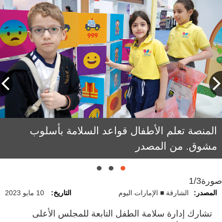
المنصة تعلم الأطفال قواعد السلامة بأسلوب
هنادي اليافعي: «مشاركتنا في المهرجان توصلنا
مشوق. من المصدر
إلى شريحة أوسع من الجمهور».
صورة
1/3
المصدر:
الشارقة ■ الإمارات اليوم
التاريخ:
10 مايو 2023
تشارك إدارة سلامة الطفل التابعة للمجلس الأعلى