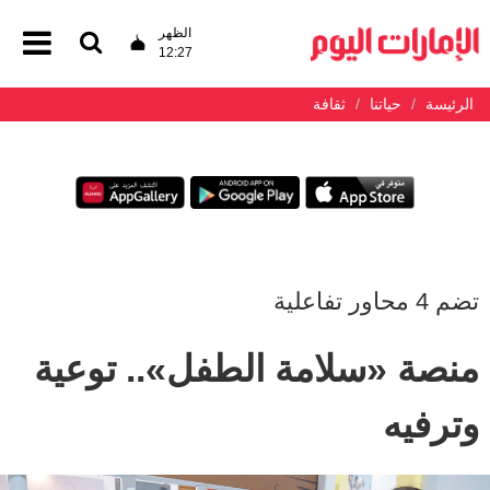
الظهر
12:27
الرئيسة
حياتنا
ثقافة
تضم 4 محاور تفاعلية
منصة «سلامة الطفل».. توعية
وترفيه