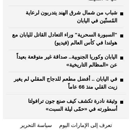
شباب من شمال شرق الهند يتدربون لرعاية
المُسنّين في اليابان
"السبورة السحرية" وراء التعادل القاتل لليابان مع
هولندا في كأس العالم (فيديو)
اليابان وكوريا الجنوبية.. صداقة غير متوقعة بعيداً
عن «المظالم التاريخية»
في اليابان .. أفضل مطعم للدجاج المقلي لم يغير
زيت القلي منذ 66 عاماً
وثيقة نادرة تكشف كيف صنع جون ترافولتا
أسطورته في «حمّى ليلة السبت»
تعرف إلى الإمارات اليوم
سياسة التحرير