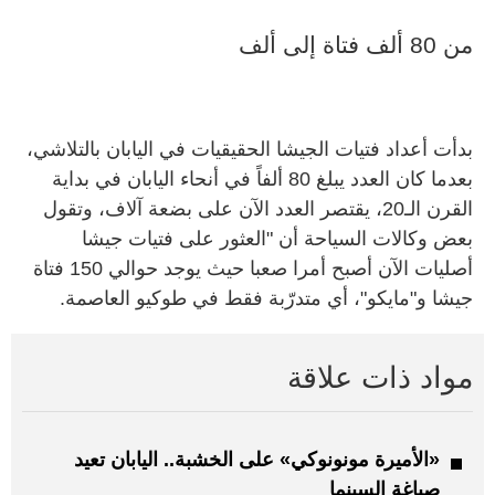
من 80 ألف فتاة إلى ألف
بدأت أعداد فتيات الجيشا الحقيقيات في اليابان بالتلاشي،
بعدما كان العدد يبلغ 80 ألفاً في أنحاء اليابان في بداية
القرن الـ20، يقتصر العدد الآن على بضعة آلاف، وتقول
بعض وكالات السياحة أن "العثور على فتيات جيشا
أصليات الآن أصبح أمرا صعبا حيث يوجد حوالي 150 فتاة
جيشا و"مايكو"، أي متدرّبة فقط في طوكيو العاصمة.
مواد ذات علاقة
«الأميرة مونونوكي» على الخشبة.. اليابان تعيد
صياغة السينما