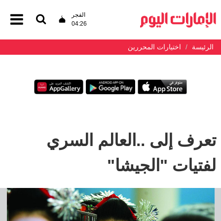
الفجر
04:26
الرئيسة
اختيارات المحررين
تعرف إلى ..العالم السري
لفتيات "الجيشا"