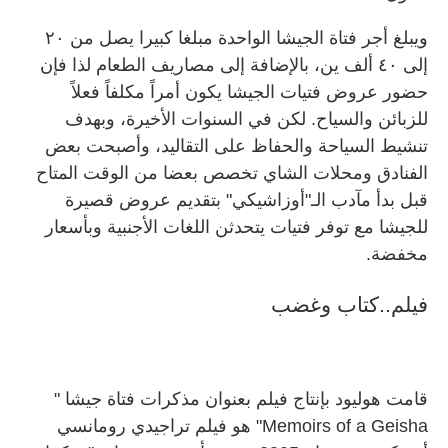
ويبلغ أجر فتاة الجيشا الواحدة مبلغا كبيرا يصل من ٢٠
إلى ٤٠ ألف ين، بالإضافة إلى مصاريف الطعام لذا فإن
حضور عروض فتيات الجيشا يكون أمراً مكلفاً فعلاً
للزبائن والسياح. لكن في السنوات الأخيرة، وبهدف
تنشيط السياحة والحفاظ على التقاليد، وأصبحت بعض
الفنادق ومحلات الشاي تخصص بعضا من الوقت المتاح
قبل بدأ مآدب الـ"أوزاشيكي" بتقديم عروض قصيرة
للجيشا مع توفر فتيات يتحدثن اللغات الأجنبية وبأسعار
مخفضة.
فيلم..كتاب وغضب
قامت هوليود بإنتاج فيلم بعنوان مذكرات فتاة جيشا "
Memoirs of a Geisha" هو فيلم تراجيدي رومانسي