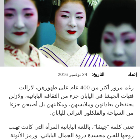
إعداد
التاريخ:
24 نوفمبر 2016
رغم مرور أكثر من 400 عام على ظهورهن، لازالت
فتيات الجيشا في اليابان جزء من الثقافة اليابانية، ولازلن
يحتفظن بعاداتهن وملابسهن، ومكانتهن بل أصبحن جزءا
من السياحة والفلكلور التراثي لليابان.
تعنى كلمة "جيشا"، باللغة اليابانية المرأة التي كانت تهـب
روحها للفـن مجسدة ذروة الجمال الياباني، ورمز الأنوثة