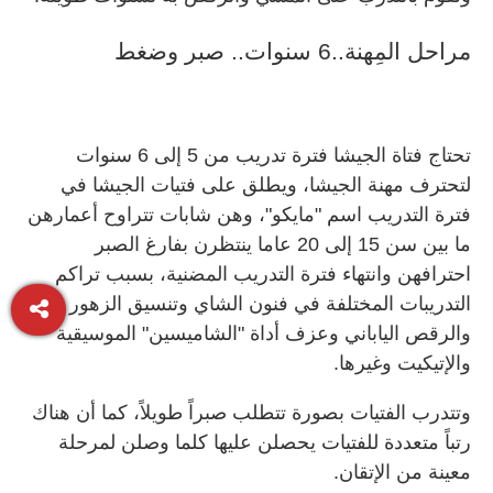
مراحل المِهنة..6 سنوات.. صبر وضغط
تحتاج فتاة الجيشا فترة تدريب من 5 إلى 6 سنوات
لتحترف مهنة الجيشا، ويطلق على فتيات الجيشا في
فترة التدريب اسم "مايكو"، وهن شابات تتراوح أعمارهن
ما بين سن 15 إلى 20 عاما ينتظرن بفارغ الصبر
احترافهن وانتهاء فترة التدريب المضنية، بسبب تراكم
التدريبات المختلفة في فنون الشاي وتنسيق الزهور
والرقص الياباني وعزف أداة "الشاميسين" الموسيقية
والإتيكيت وغيرها.
وتتدرب الفتيات بصورة تتطلب صبراً طويلاً، كما أن هناك
رتباً متعددة للفتيات يحصلن عليها كلما وصلن لمرحلة
معينة من الإتقان.