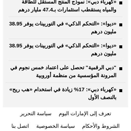
«كهرباء دبي»: نموذج المنتج المستقل للطاقة
والمياه يستقطب استثمارات بـ47.4 مليار درهم
«ديوا»: «التحكم الذكي» في التوربينات يوفر 38.95
مليون درهم
«ديوا»: «التحكم الذكي» في التوربينات يوفر 38.95
مليون درهم
"دبي الرقمية" تحصل على اعتماد خمس نجوم في
المرونة المؤسسية من منظمة أوروبية
«كهرباء دبي»: 17% زيادة في استخدام «هب ريح»
بالنصف الأول
تعرف إلى الإمارات اليوم
سياسة التحرير
الشروط والأحكام
سياسة الخصوصية
اتصل بنا