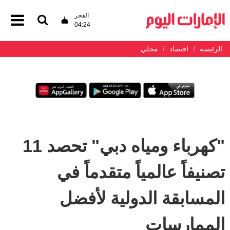
الفجر
04:24
الرئيسة
اقتصاد
محلي
"كهرباء ومياه دبي" تحصد 11
تصنيفاً عالمياً متقدماً في
المسابقة الدولية لأفضل
الممارسات