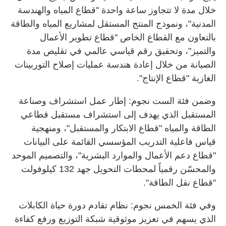
خلال مدة لا تتجاوز ساعة واحدة "قطاع المياه والهندسة
المدنية"، ونموذج المنتج المستقل لمشاريع المياه والطاقة
بالتعاون مع القطاع الخاص "قطاع تطوير الأعمال
والتميز"، وتحقيق رقم قياسي عالمي في تقليص مدة
الصيانة من خلال إعادة هندسة عمليات إصلاح التوربينات
الغازية "قطاع الإنتاج".
وضمن فئة الست نجوم: إطار عمل استشراف وصناعة
المستقبل الذي يهدف إلى استشراف مستقبل قطاعي
الطاقة والمياه "قطاع الابتكار والمستقبل"، ومنهجية
قياس فاعلية التدريب المؤسسي القائمة على البيانات
"قطاع دعم الأعمال والموارد البشرية"، والتصميم الموحد
والمحسّن رقمياً لمحطات التحويل جهد 132 كيلوفولت
"قطاع نقل الطاقة".
وفي فئة الخمس نجوم: نظام تقادم دورة حياة الكابلات
الذي يسهم في تعزيز موثوقية شبكة التوزيع ورفع كفاءة