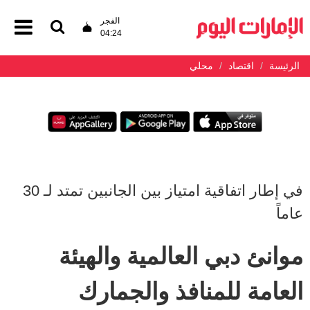
الفجر
04:24
الرئيسة
اقتصاد
محلي
في إطار اتفاقية امتياز بين الجانبين تمتد لـ 30
عاماً
موانئ دبي العالمية والهيئة
العامة للمنافذ والجمارك