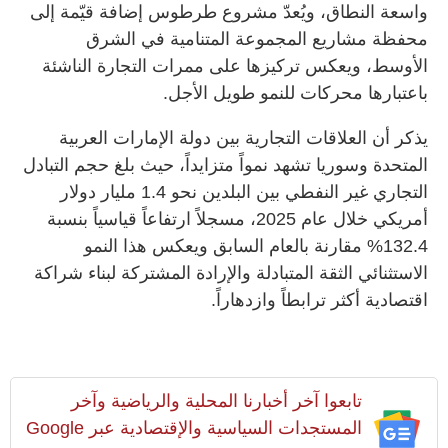
واسعة النطاق، ويُعدّ مشروع طرطوس إضافة قيّمة إلى
محفظة مشاريع المجموعة المتنامية في الشرق
الأوسط، ويعكس تركيزها على ممرات التجارة الناشئة
باعتبارها محركات للنمو طويل الأجل.
يذكر أن العلاقات التجارية بين دولة الإمارات العربية
المتحدة وسوريا تشهد نمواً متزايداً، حيث بلغ حجم التبادل
التجاري غير النفطي بين البلدين نحو 1.4 مليار دولار
أمريكي خلال عام 2025، مسجلاً ارتفاعاً قياسياً بنسبة
132.4% مقارنة بالعام السابق ويعكس هذا النمو
الاستثنائي الثقة المتبادلة والإرادة المشتركة لبناء شراكة
اقتصادية أكثر ترابطاً وازدهاراً.
تابعوا آخر أخبارنا المحلية والرياضية وآخر
المستجدات السياسية والإقتصادية عبر Google