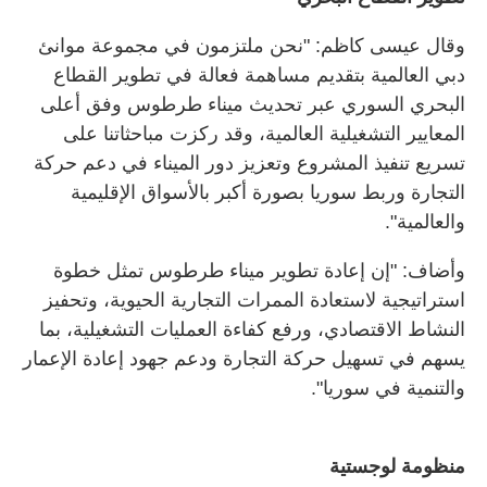
وقال عيسى كاظم: "نحن ملتزمون في مجموعة موانئ
دبي العالمية بتقديم مساهمة فعالة في تطوير القطاع
البحري السوري عبر تحديث ميناء طرطوس وفق أعلى
المعايير التشغيلية العالمية، وقد ركزت مباحثاتنا على
تسريع تنفيذ المشروع وتعزيز دور الميناء في دعم حركة
التجارة وربط سوريا بصورة أكبر بالأسواق الإقليمية
والعالمية".
وأضاف: "إن إعادة تطوير ميناء طرطوس تمثل خطوة
استراتيجية لاستعادة الممرات التجارية الحيوية، وتحفيز
النشاط الاقتصادي، ورفع كفاءة العمليات التشغيلية، بما
يسهم في تسهيل حركة التجارة ودعم جهود إعادة الإعمار
والتنمية في سوريا".
منظومة لوجستية