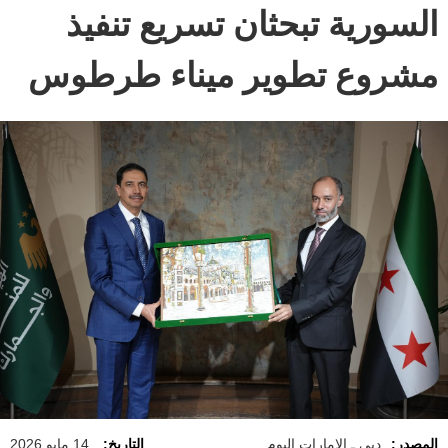
السورية تبحثان تسريع تنفيذ
مشروع تطوير ميناء طرطوس
المصدر:
دبي ـ الإمارات اليوم
التاريخ:
14 مايو 2026