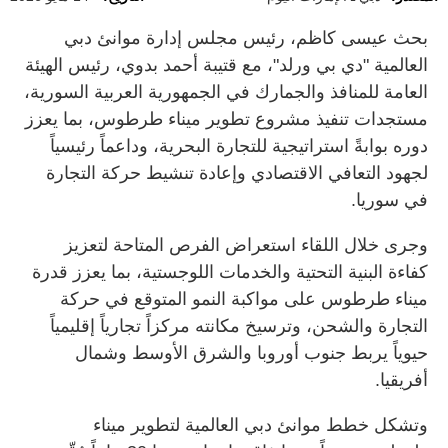
بحث عيسى كاظم، رئيس مجلس إدارة موانئ دبي
العالمية "دي بي ورلد"، مع قتيبة أحمد بدوي، رئيس الهيئة
العامة للمنافذ والجمارك في الجمهورية العربية السورية،
مستجدات تنفيذ مشروع تطوير ميناء طرطوس، بما يعزز
دوره بوابةً استراتيجية للتجارة البحرية، وداعماً رئيسياً
لجهود التعافي الاقتصادي وإعادة تنشيط حركة التجارة
في سوريا.
وجرى خلال اللقاء استعراض الفرص المتاحة لتعزيز
كفاءة البنية التحتية والخدمات اللوجستية، بما يعزز قدرة
ميناء طرطوس على مواكبة النمو المتوقع في حركة
التجارة والشحن، وترسيخ مكانته مركزاً تجارياً إقليمياً
حيوياً يربط جنوب أوروبا والشرق الأوسط وشمال
أفريقيا.
وتشكل خطط موانئ دبي العالمية لتطوير ميناء