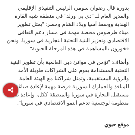
بدوره قال رضوان سومر، الرئيس التنفيذي الإقليمي
والمدير العام لــ "دي بي ورلد" في منطقة شبه القارة
الهندية ووسط آسيا وبلاد الشام ومصر: "يمثل تطوير
ميناء طرطوس محطة مهمة في مسار دعم التعافي
الاقتصادي وتعزيز البنية التحتية التجارية في سوريا، ونحن
فخورون بالمساهمة في هذه المرحلة الحيوية".
وأضاف: "نؤمن في موانئ دبي العالمية بأن تطوير البنية
التحتية المستدامة يقوم على الشراكات طويلة الأمد
والرؤية المستقبلية، وتمثل شراكتنا مع الهيئة العامة
للمنافذ والجمارك السورية فرصة مهمة لإعادة صياغة
مستقبل التجارة في سوريا والمنطقة ككل، وإعادة بناء
منظومة لوجستية تدعم النمو الاقتصادي في سوريا".
موقع حيوي