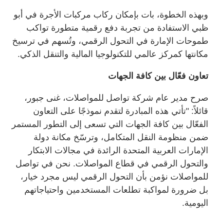
وبهذه الخطوة، بات بإمكان ركاب مركبات الأجرة في أبو
ظبي الاستفادة من تجربة دفع رقمية متطورة تواكب
طموحات الإمارة في التحول الرقمي، وتُسهم في ترسيخ
مكانتها كمركز عالمي للتكنولوجيا المالية والتنقل الذكي
.
تعاون فعّال بين كافة الجهات
صرح مدير عام شركة تواصل للمواصلات، غنى جبور،
قائلاً
:
"
تأتي هذه المبادرة لتقدم نموذجًا على التعاون
الفعّال بين كافة الجهات التي تسعى إلى التطور المستمر
ضمن منظومة النقل المتكامل، وترسّخ مكانة دولة
الإمارات العربية المتحدة الرائدة في مجالات الابتكار
والتحول الرقمي في قطاع المواصلات. نحن في تواصل
للمواصلات نؤمن بأن التحول الرقمي ليس مجرد خيار،
بل ضرورة لمواكبة تطلعات المستخدمين واحتياجاتهم
اليومية
.