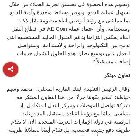
وتسهم هذه الخطوة في تحسين تجربة العملاء من خلال
تسهيل عملية الدفع، وتوفير وسائط متعددة وآمنة للدفع،
بما يتماشى مع رؤية أبوظبي لبناء منظومة نقل ذكية
ومستدامة. وأن اعتماد عملة
AE Coin
في قطاع النقل
العام يعكس التزامنا بدعم الحلول المالية المستقبلية التي
تدمج بين التكنولوجيا والراحة والاستدامة، وسنواصل
العمل على توسيع نطاق هذه الحلول لتشمل خدمات
إضافية مستقبلاً
.
"
تعاون مبتكر
وقال الرئيس التنفيذي لبنك المارية المحلي، محمد وسيم
خياطة: "نفخر بكوننا جزءًا من هذا التعاون المبتكر مع
شركة تواصل للموصلات ومركز النقل المتكامل، إذ
يتماشى تمامًا مع رؤيتنا لقيادة مستقبل المدفوعات
الرقمية في دولة الإمارات العربية المتحدة. الآن لا نقدّم
طريقة دفع جديدة فحسب، بل نقدّم أيضًا لعملائنا طريقة