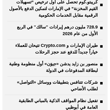
كريبتو.كوم تحصل على أول ترخيص “تسهيلات
القيم المخزنة” في الإمارات لتمكين الدفع بالأصول
الرقمية مقابل الخدمات الحكومية
728.9 مليون درهم إيرادات "سالك" في الربع
الأول من عام 2026
طيران الإمارات و Crypto.com تتيحان للعملاء
خياراً جديداً للدفع عند حجز الرحلات
منصور بن زايد يدشن «جيوَن» أول منظومة وطنية
لبطاقة المدفوعات في الدولة
شركات تتنافس بتطبيقات ووسائل «التواصل»
لطلب الأضاحي
تفعيل نظام المواقف الذكية بالمباني الطابقية
العامة في أبوظبي