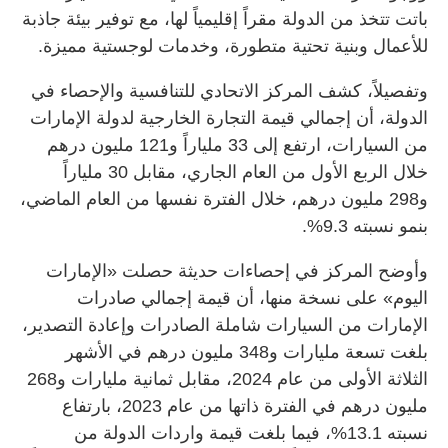
باتت تتخذ من الدولة مقراً إقليمياً لها، مع توفير بيئة جاذبة
للأعمال وبنية تحتية متطورة، وخدمات لوجستية مميزة.
وتفصيلاً، كشف المركز الاتحادي للتنافسية والإحصاء في
الدولة، أن إجمالي قيمة التجارة الخارجية لدولة الإمارات
من السيارات، ارتفع إلى 33 ملياراً و121 مليون درهم
خلال الربع الأول من العام الجاري، مقابل 30 ملياراً
و298 مليون درهم، خلال الفترة نفسها من العام الماضي،
بنمو نسبته 9.3%.
وأوضح المركز في إحصاءات حديثة حصلت «الإمارات
اليوم» على نسخة منها، أن قيمة إجمالي صادرات
الإمارات من السيارات شاملة الصادرات وإعادة التصدير،
بلغت تسعة مليارات و348 مليون درهم في الأشهر
الثلاثة الأولى من عام 2024، مقابل ثمانية مليارات و268
مليون درهم في الفترة ذاتها من عام 2023، بارتفاع
نسبته 13.1%، فيما بلغت قيمة واردات الدولة من