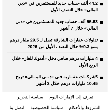
44.2 ألف حساب جديد للمستثمرين في «دبي
المالي» خلال النصف الأول
55.63 ألف حساب جديد للمستثمرين في «دبي
المالي» خلال 7 أشهر
تداولات عقارات الشارقة تصل لـ 29.5 مليار درهم
بنمو 9.3% خلال النصف الأول من 2026
4 مليارات درهم صافي دخل «أدنوك للغاز» خلال
الربع الأول
5شركــات عقــارية فـي «دبــي المــالي» تربح
10.45 مليارات درهم خلال 3 أشهر
تعرف إلى الإمارات اليوم
سياسة التحرير
الشروط والأحكام
سياسة الخصوصية
اتصل بنا