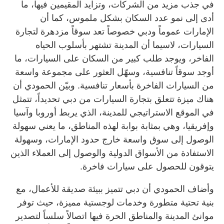
في جذب مزيد من الشركات، وتزايد المقيمين فيها، ما
أدى إلى نمو عدد السكان بشكل ملموس، كما أن
الإمارات عموماً ودبي خصوصاً تعد سوقاً مزدهرة لتجارة
السيارات، لاسيما أن المدينة تشتهر بأسلوب الحياه
الفاخر، ويوجد طلب كبير من السكان على السيارات، ما
أوجد سوقاً تنافسية، وسهّل العثور على مجموعة واسعة
من السيارات الفاخرة بأسعار تنافسية. وبيّن الحمودي أن
هناك ميزة تتعلق بتجارة السيارات من دبي تحديداً، تتمثل
في الموقع الاستراتيجي للمدينة، الذي يربط أوروبا وآسيا
وإفريقيا، وهي بمثابة بوابة لهذه المناطق، ما يعني سهولة
الوصول إلى سوق واسعة خارج حدود الإمارات، وسهولة
الاستفادة من الأسواق الدولية والوصول إلى العملاء الذين
يتوقون للحصول على سيارات فاخرة.
وأضاف الحمودي أن دبي تتميز ببيئة صديقة للأعمال، مع
بنية تحتية متطورة وخدمات لوجستية مميزة، حيث توفر
موانئ المدينة والمناطق الحرة فيها اتصالاً سلساً لتصدير