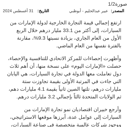
صورة
1/2
المصدر:
عبير عبدالحليم - أبوظبي
التاريخ:
31 أغسطس 2024
ارتفع إجمالي قيمة التجارة الخارجية لدولة الإمارات من
السيارات، إلى أكثر من 33.1 مليار درهم خلال الربع
الأول من العام الجاري، بزيادة نسبتها 9.3%، مقارنة
بالفترة نفسها من العام الماضي.
وأظهرت إحصاءات للمركز الاتحادي للتنافسية والإحصاء،
حصلت «الإمارات اليوم» على نسخة منها، أن أهم ثلاث
دول تعاملت معها الدولة في تجارة السيارات، هي اليابان
التي جاءت في المرتبة الأولى بقيمة تجاوزت ستة
مليارات درهم، تلتها الصين ثانياً بقيمة 4.1 مليارات دهم،
ثم الولايات المتحدة ثالثاً بإجمالي 3.2 مليارات درهم.
وأرجع خبيران اقتصاديان نمو تجارة الإمارات من
السيارات إلى عوامل عدة، أبرزها موقعها الاستراتيجي،
ووجود شركات عالمية متخصصة في صناعة السيارات،