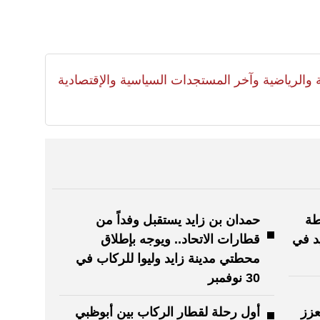
لية والرياضية وآخر المستجدات السياسية والإقتصادية
طة
حمدان بن زايد يستقبل وفداً من
د في
قطارات الاتحاد.. ويوجه بإطلاق
محطتي مدينة زايد وليوا للركاب في
30 نوفمبر
عزز
أول رحلة لقطار الركاب بين أبوظبي