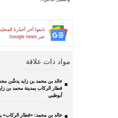
تابعوا آخر أخبارنا المح
عبر Google news
مواد ذات علاقة
خالد بن محمد بن زايد يدشّن مح
قطار الركاب بمدينة محمد بن زاي
أبوظبي
خالد بن محمد: «قطار الركاب» ي