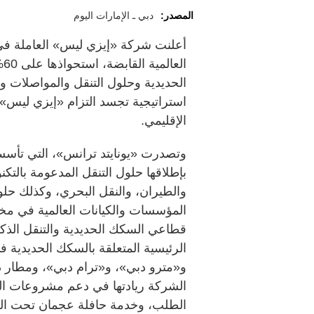
المصدر:
دبي ـ الإمارات اليوم
أعلنت شركة «إيزي ليس» العاملة في 
ال
الحديدية وحلول التنقل والمواصلات 
استراتيجية تجسد التزام «إيزي ليس» ا
الإقليمي.
بإطلاقها حلول التنقل المدعومة بالتكن
والطيران، والنقل البحري، وكذلك حل
المؤسسات والكيانات العالمية في مخ
قطاعي السكك الحديدية والتنقل الذ
الرئيسية المتعلقة بالسكك الحديدية ف
و«مترو دبي»، و«ترام دبي»، ومطار دب
الشركة ريادتها في دعم مشروعات الت
الطلب، وخدمة حافلة عجمان تحت الط