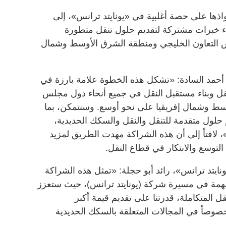
ها على حصة أغلبية في «يونايتد ترانس»، إلى
ناء خبرات مشتركة لتقديم حلول تنقل متطورة
س التعاون الخليجي ومنطقة الشرق الأوسط وشمال
 أحمد السادة: «تشكل هذه الخطوة علامة بارزة في
نقل وبناء مستقبل النقل في جميع أنحاء دول مجلس
سط وشمال إفريقيا على نحو أوسع. وسنتمكن، بما
لول متقدمة للتنقل والنقل والسكك الحديدية،
»، لافتاً إلى أن هذه الشراكة مهدت الطريق لمزيد
التوسع والابتكار في قطاع النقل.
نايتد ترانس»، رائد أبو حجلة: «تمثل هذه الشراكة
مهمة في مسيرة شركة (يونايتد ترانس)، حيث ستعزز
ل المتكاملة، قدرتنا على تقديم قيمة أكبر
خصوصاً في المجالات المتعلقة بالسكك الحديدية