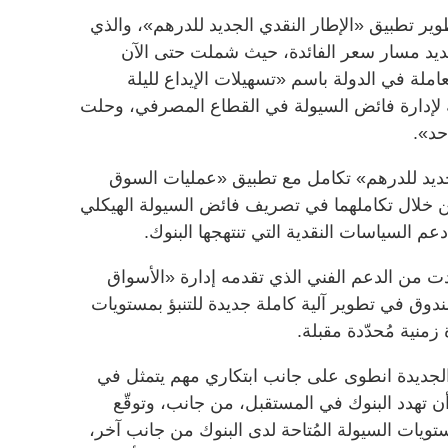
طوير تطبيق «الإطار النقدي الجديد للدرهم»، والذي
حديد مسار سعر الفائدة، حيث شملت حتى الآن
املة في الدولة باسم «تسهيلات الإيداع لليلة
ة لإدارة فائض السيولة في القطاع المصرفي، وحلت
حد».
جديد للدرهم» تكامل مع تطبيق «عمليات السوق
من خلال تكاملهما في تصريف فائض السيولة الهيكلي
عم السياسات النقدية التي تنتهجها البنوك.
دت من الدعم الفني الذي تقدمه إدارة «الأسواق
دوق في تطوير آلية كاملة جديدة للتنبؤ بمستويات
زمنية مُحدّدة مقبلة.
 الجديدة انطوى على جانب ابتكاري مهم يتمثل في
 أن تهدد البنوك في المستقبل، من جانب، وتوقّع
ستويات السيولة المُتاحة لدى البنوك من جانب آخر،