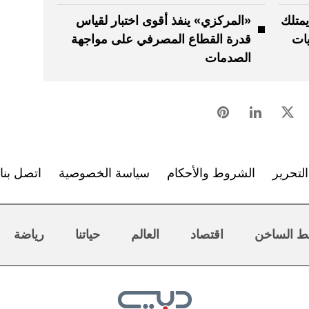
يمتلك
«المركزي» ينفذ أقوى اختبار لقياس
يات
قدرة القطاع المصرفي على مواجهة
الصدمات
لتحرير
الشروط والأحكام
سياسة الخصوصية
اتصل بنا
ط الساخن
اقتصاد
العالم
حياتنا
رياضة