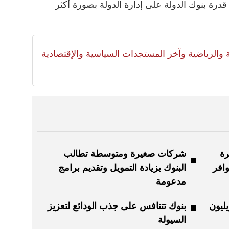
 قدرة بنوك الدولة على إدارة الدولة بصورة أكثر
لية والرياضية وآخر المستجدات السياسية والإقتصادية
رة
شركات صغيرة ومتوسطة تطالب
افر
البنوك بزيادة التمويل وتقديم برامج
مدعومة
فية تتجاوز 5.63 تريليون
بنوك تتنافس على جذب الودائع لتعزيز
السيولة