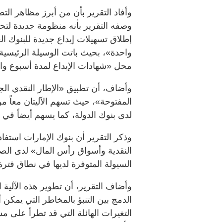
وأفاد التقرير بأن من أبرز مظاهر الت
وصفه التقرير بأنه منظومة جديدة لت
إطلاق تسهيلات إيداع جديدة للبنوك الع
واحدة»، بحيث باتت الوسيلة الرئيسي
محل «شهادات الإيداع لمدة أسبوع وا
وأضاف، أن تطبيق «الإطار النقدي ال
المفتوحة»، حيث تسهم الآليتان معاً 
لدى بنوك الدولة، كما يسهم أيضاً في د
وذكر التقرير أن بنوك الإمارات استفا
النقدية وأسواق رأس المال» لدى الصن
السيولة المتوفرة لديها في نطاق فترة 
وأضاف التقرير، أن تطوير هذه الآلية
الدمج بين التنبؤ بالمخاطر التي يمكن
التغيرات الهائلة التي قد تطرأ على م