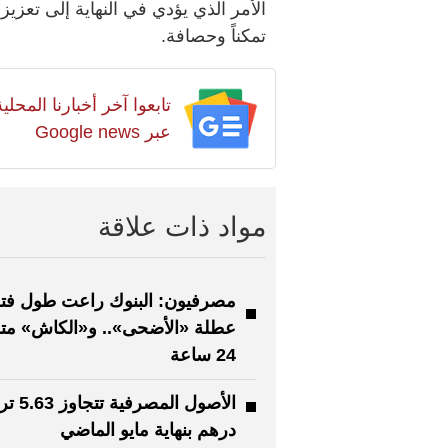
الأمر الذي يؤدي في النهاية إلى تعزيز
تمكناً وحصافة.
تابعوا آخر أخبارنا المح
عبر Google news
مواد ذات علاقة
مصرفيون: البنوك راعت طول فت
عطلة «الأضحى».. و«الكاش» متو
24 ساعة
الأصول المصر
درهم بنهاية مايو الماضي