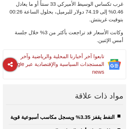
غرب تكساس الوسيط الأميركي 33 سنتاً أو ما يعادل
0.46% إلى 74.19 دولار للبرميل، بحلول الساعة 00:26
بتوقيت غرينتش.
وكانت الأسعار قد تراجعت بأكثر من 3% خلال جلسة
أمس الإثنين.
تابعوا آخر أخبارنا المحلية والرياضية وآخر
المستجدات السياسية والإقتصادية عبر Google
news
مواد ذات علاقة
النفط يقفز 3.35% ويسجل مكاسب أسبوعية قوية