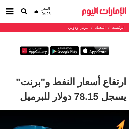
الفجر
04:28
الرئيسة
اقتصاد
عربي ودولي
ارتفاع أسعار النفط و"برنت"
يسجل 78.15 دولار للبرميل