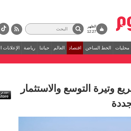
الظهر
12:27
محليات
الخط الساخن
اقتصاد
العالم
حياتنا
رياضة
الإعلانات ا
ريع وتيرة التوسع والاستثمار
جددة