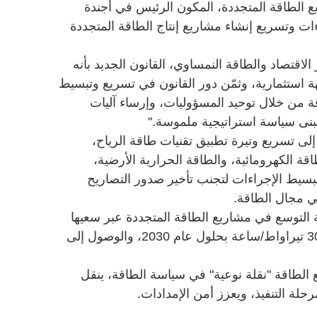
يع الطاقة المتجددة، المكون الرئيس في أجندة
ات وتسريع إنشاء مشاريع إنتاج الطاقة المتجددة
اقتصاد والطاقة النمساوي، القانون الجديد بأنه
 استثمارية، وثمّن دور القانون في تسريع وتبسيط
 من خلال توحيد المسؤوليات، وإرساء آليات
تبنى سياسة استراتيجية ملموسة."
 قانون الطاقة الجديد "EABG " إلى تسريع وتيرة تطبيق تقنيات طاقة الرياح،
ة الكهرومائية، والطاقة الحرارية الأرضية،
بسيط الإجراءات لتجنب تأخير صدور التصاريح
في مجال الطاقة.
لتوسع في مشاريع الطاقة المتجددة عبر سعيها
إلى زيادة إنتاج الطاقة المتجددة إلى 30 تيراواط/ساعة بحلول عام 2030، والوصول إلى
 الطاقة "نقلة نوعية" في سياسة الطاقة، ينقل
لة التنفيذ، ويعزز أمن الإمدادات.