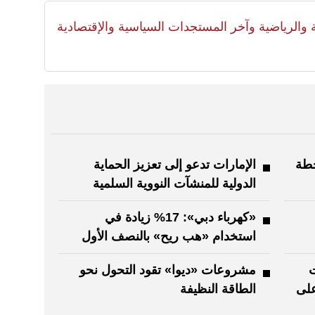
لية والرياضية وآخر المستجدات السياسية والإقتصادية
حطة
الإمارات تدعو إلى تعزيز الحماية
الدولية للمنشآت النووية السلمية
«كهرباء دبي»: 17% زيادة في
استخدام «هب ريح» بالنصف الأول
ت
مشروعات «ديوا» تقود التحول نحو
على
الطاقة النظيفة