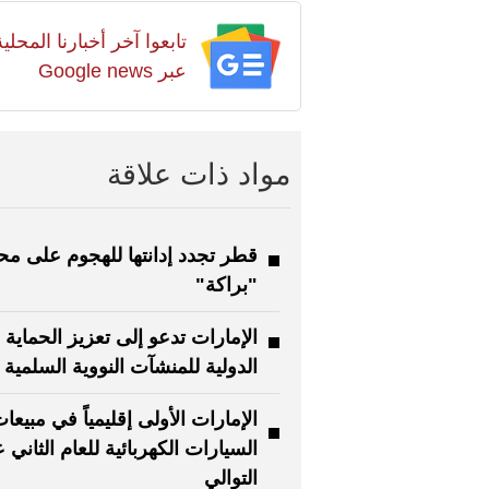
تابعوا آخر أخبارنا المح
عبر Google news
مواد ذات علاقة
قطر تجدد إدانتها للهجوم على م
"براكة"
الإمارات تدعو إلى تعزيز الحماية
الدولية للمنشآت النووية السلمية
الإمارات الأولى إقليمياً في مبيعا
السيارات الكهربائية للعام الثاني 
التوالي