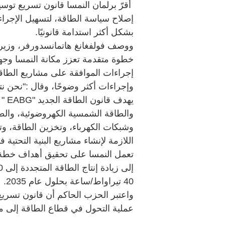
أقرّ برلمان النمسا قانون تسريع توس
إصلاح سياسة الطاقة، لتسهيل الإجراء
بشكل أكثر استدامة قانونيًا.
ووصف فولفغانغ هاتمانسدورفر، وزير ال
خطوة متقدمة تعزز مكانة النمسا وجهة
إجراءات الموافقة على مشاريع الطاقة
وإجراءات أكثر وضوحًا، وقال :"نحن ن
يهدف
والطاقة الشمسية الكهروضوئية، والطاق
وشبكات الكهرباء، وتخزين الطاقة، وت
اللازمة لإنشاء مشاريع البنية التحتية 
تعمل النمسا على تحقيق أهداف خطة ا
40 تيراواط/ساعة بحلول عام 2035.
واعتبر الحزب الحاكم أن قانون تسريع
عملية التحول في قطاع الطاقة إلى مرح